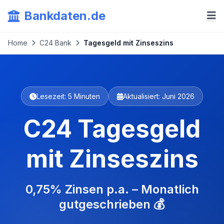
Bankdaten.de
Home
C24 Bank
Tagesgeld mit Zinseszins
Lesezeit: 5 Minuten
Aktualisiert: Juni 2026
C24 Tagesgeld
mit Zinseszins
0,75% Zinsen p.a. – Monatlich
gutgeschrieben 💰