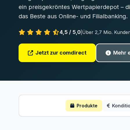
ein preisgekröntes Wertpapierdepot – d
das Beste aus Online- und Filialbanking.
4,5 / 5,0
|
Über 2,7 Mio. Kunde
Jetzt zur comdirect
Mehr 
Produkte
Konditi