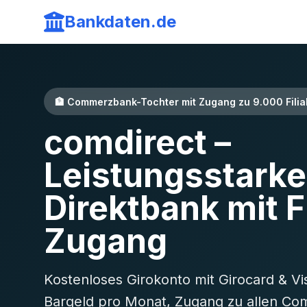
Bankdaten.de
🏦 Commerzbank-Tochter mit Zugang zu 9.000 Filia
comdirect –
Leistungsstarke
Direktbank mit Fi
Zugang
Kostenloses Girokonto mit Girocard & Vi
Bargeld pro Monat, Zugang zu allen Co