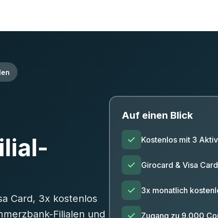
len
Auf einen Blick
lial-
Kostenlos mit 3 Akti
Girocard & Visa Card
3x monatlich kostenl
sa Card, 3x kostenlos
mmerzbank-Filialen und
Zugang zu 9.000 Co