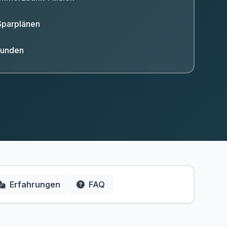
Sparplänen
kunden
Erfahrungen
FAQ