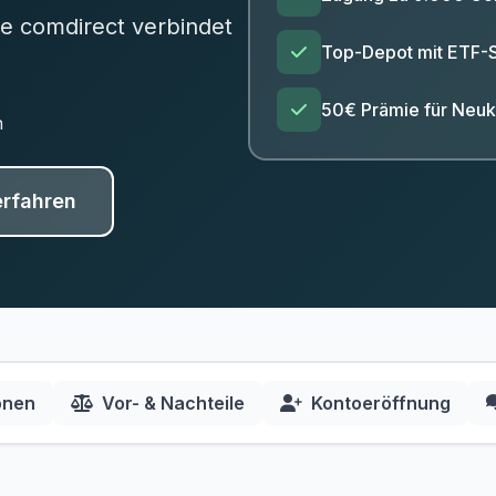
ie comdirect verbindet
Top-Depot mit ETF-
50€ Prämie für Neu
n
erfahren
onen
Vor- & Nachteile
Kontoeröffnung