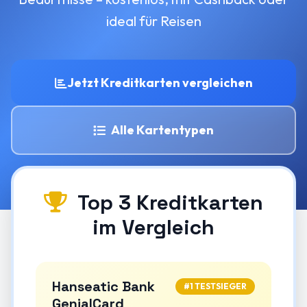
ideal für Reisen
Jetzt Kreditkarten vergleichen
Alle Kartentypen
Top 3 Kreditkarten
im Vergleich
Hanseatic Bank
#1 TESTSIEGER
GenialCard