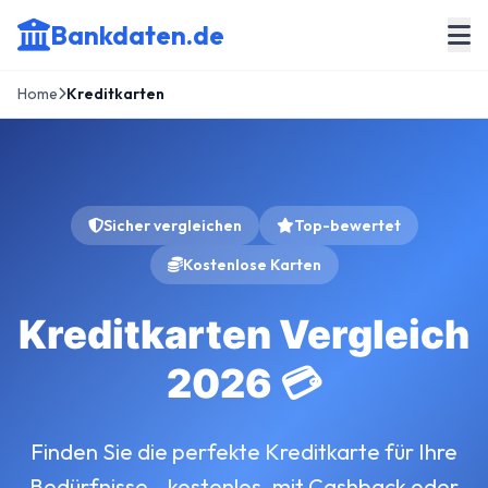
Bankdaten.de
Home
Kreditkarten
Sicher vergleichen
Top-bewertet
Kostenlose Karten
Kreditkarten Vergleich
2026 💳
Finden Sie die perfekte Kreditkarte für Ihre
Bedürfnisse – kostenlos, mit Cashback oder