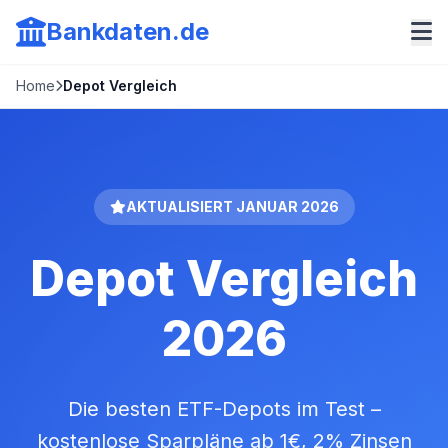
Bankdaten.de
Home
Depot Vergleich
AKTUALISIERT JANUAR 2026
Depot Vergleich
2026
Die besten ETF-Depots im Test –
kostenlose Sparpläne ab 1€, 2% Zinsen