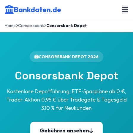
Bankdaten.de
Home
Consorsbank
Consorsbank Depot
CONSORSBANK DEPOT 2026
Consorsbank Depot
Kostenlose Depotführung, ETF-Sparpläne ab 0 €,
Trader-Aktion 0,95 € über Tradegate & Tagesgeld
3,10 % für Neukunden
Gebühren ansehen