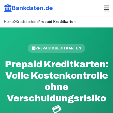
Bankdaten.de
Home
Kreditkarten
Prepaid Kreditkarten
PREPAID KREDITKARTEN
Prepaid Kreditkarten:
Volle Kostenkontrolle
ohne
Verschuldungsrisiko
💳