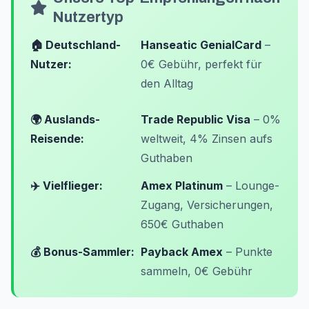
Nutzertyp
🏠 Deutschland-
Hanseatic GenialCard
–
Nutzer:
0€ Gebühr, perfekt für
den Alltag
🌍 Auslands-
Trade Republic Visa
– 0%
Reisende:
weltweit, 4% Zinsen aufs
Guthaben
✈️ Vielflieger:
Amex Platinum
– Lounge-
Zugang, Versicherungen,
650€ Guthaben
💰 Bonus-Sammler:
Payback Amex
– Punkte
sammeln, 0€ Gebühr