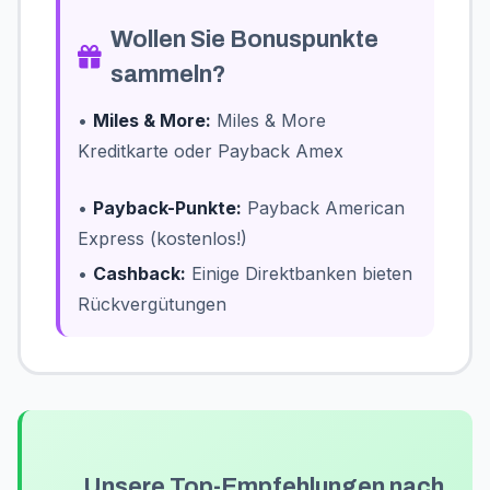
Wollen Sie Bonuspunkte
sammeln?
•
Miles & More:
Miles & More
Kreditkarte oder Payback Amex
•
Payback-Punkte:
Payback American
Express (kostenlos!)
•
Cashback:
Einige Direktbanken bieten
Rückvergütungen
Unsere Top-Empfehlungen nach