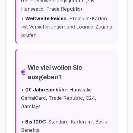
0% Fremdwährungsgebühr (z.B.
Hanseatic, Trade Republic)
•
Weltweite Reisen:
Premium-Karten
mit Versicherungen und Lounge-Zugang
prüfen
Wie viel wollen Sie
ausgeben?
•
0€ Jahresgebühr:
Hanseatic
GenialCard, Trade Republic, C24,
Barclays
•
Bis 100€:
Standard-Karten mit Basis-
Benefits