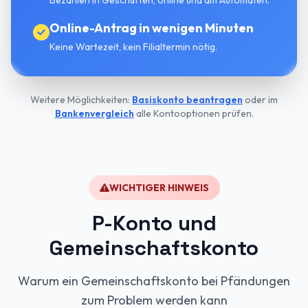
Bezahlen in Geschäften, online und am Automaten.
Online-Antrag in wenigen Minuten
Keine Wartezeit, kein Filialtermin nötig.
Weitere Möglichkeiten:
Basiskonto beantragen
oder im
Bankenvergleich
alle Kontooptionen prüfen.
WICHTIGER HINWEIS
P-Konto und
Gemeinschaftskonto
Warum ein Gemeinschaftskonto bei Pfändungen
zum Problem werden kann