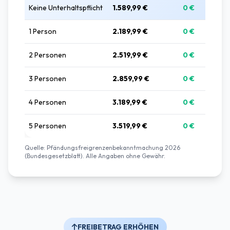
Keine Unterhaltspflicht
1.589,99 €
0 €
1 Person
2.189,99 €
0 €
2 Personen
2.519,99 €
0 €
3 Personen
2.859,99 €
0 €
4 Personen
3.189,99 €
0 €
5 Personen
3.519,99 €
0 €
Quelle: Pfändungsfreigrenzenbekanntmachung 2026
(Bundesgesetzblatt). Alle Angaben ohne Gewähr.
FREIBETRAG ERHÖHEN