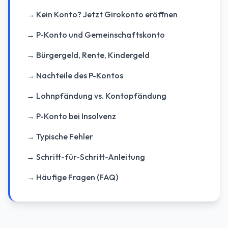
→ Kein Konto? Jetzt Girokonto eröffnen
→ P-Konto und Gemeinschaftskonto
→ Bürgergeld, Rente, Kindergeld
→ Nachteile des P-Kontos
→ Lohnpfändung vs. Kontopfändung
→ P-Konto bei Insolvenz
→ Typische Fehler
→ Schritt-für-Schritt-Anleitung
→ Häufige Fragen (FAQ)