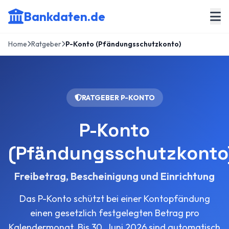
Bankdaten.de
Home
Ratgeber
P-Konto (Pfändungsschutzkonto)
RATGEBER P-KONTO
P-Konto
(Pfändungsschutzkonto
Freibetrag, Bescheinigung und Einrichtung
Das P-Konto schützt bei einer Kontopfändung
einen gesetzlich festgelegten Betrag pro
Kalendermonat. Bis 30. Juni 2026 sind automatisch