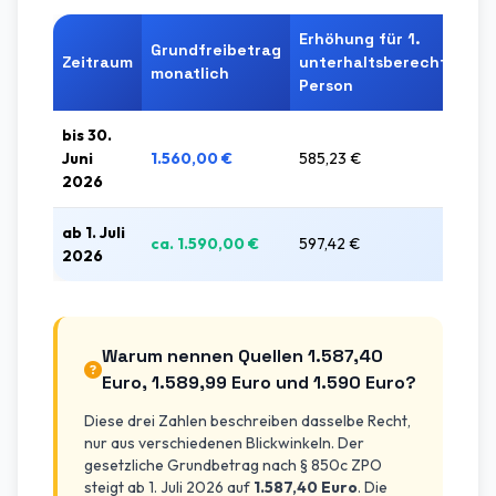
Erhöhung für 1.
Grundfreibetrag
Zeitraum
unterhaltsberechtigte
monatlich
Person
bis 30.
Juni
1.560,00 €
585,23 €
2026
ab 1. Juli
ca. 1.590,00 €
597,42 €
2026
Warum nennen Quellen 1.587,40
Euro, 1.589,99 Euro und 1.590 Euro?
Diese drei Zahlen beschreiben dasselbe Recht,
nur aus verschiedenen Blickwinkeln. Der
gesetzliche Grundbetrag nach § 850c ZPO
steigt ab 1. Juli 2026 auf
1.587,40 Euro
. Die