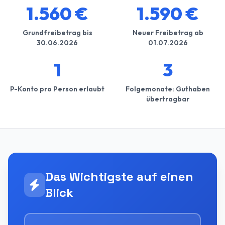
1.560 €
1.590 €
Grundfreibetrag bis
Neuer Freibetrag ab
30.06.2026
01.07.2026
1
3
P-Konto pro Person erlaubt
Folgemonate: Guthaben
übertragbar
Das Wichtigste auf einen
Blick