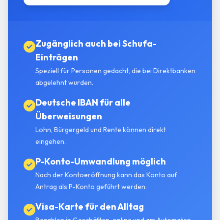
Zugänglich auch bei Schufa-
Einträgen
Speziell für Personen gedacht, die bei Direktbanken
abgelehnt wurden.
Deutsche IBAN für alle
Überweisungen
Lohn, Bürgergeld und Rente können direkt
eingehen.
P-Konto-Umwandlung möglich
Nach der Kontoeröffnung kann das Konto auf
Antrag als P-Konto geführt werden.
Visa-Karte für den Alltag