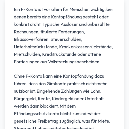
Ein P-Konto ist vor allem für Menschen wichtig, bei
denen bereits eine Kontopfändung besteht oder
konkret droht. Typische Auslöser sind unbezahlte
Rechnungen, titulierte Forderungen,
Inkassoverfahren, Steuerschulden,
Unterhaltsrückstände, Krankenkassenrückstände,
Mietschulden, Kreditrückstände oder offene
Forderungen aus Vollstreckungsbescheiden.
Ohne P-Konto kann eine Kontopfändung dazu
führen, dass das Girokonto praktisch nicht mehr
nutzbar ist. Eingehende Zahlungen wie Lohn,
Bürgergeld, Rente, Kindergeld oder Unterhalt
werden dann blockiert. Mit dem
Pfändungsschutzkonto bleibt zumindest der
gesetzliche Freibetrag zugänglich, was für Miete,
Strom und Lebensmittel entscheidend ist.