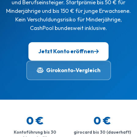
und Berufseinsteiger. Startprämie bis 50 € für
Minderjährige und bis 150 € für junge Erwachsene.
Kein Verschuldungsrisiko für Minderjährige,
CashPool bundesweit inklusive.
Jetzt Konto eröffnen
Girokonto-Vergleich
0 €
0 €
Kontoführung bis 30
girocard bis 30 (dauerhaft)