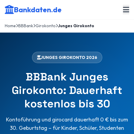
Bankdaten.de
Home
BBBank
Girokonto
Junges Girokonto
JUNGES GIROKONTO 2026
BBBank Junges
Girokonto: Dauerhaft
kostenlos bis 30
Kontoführung und girocard dauerhaft 0 € bis zum
30. Geburtstag – für Kinder, Schüler, Studenten