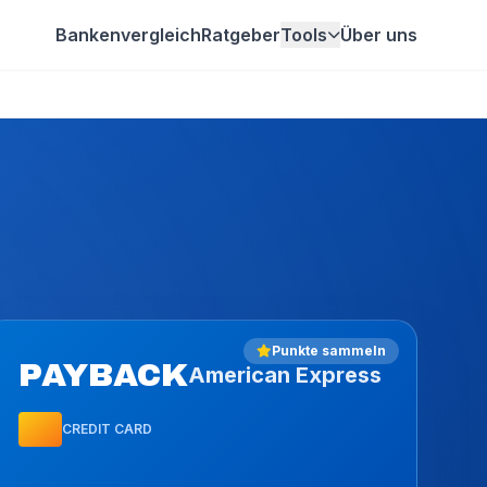
Bankenvergleich
Ratgeber
Tools
Über uns
Punkte sammeln
PAYBACK
American Express
CREDIT CARD