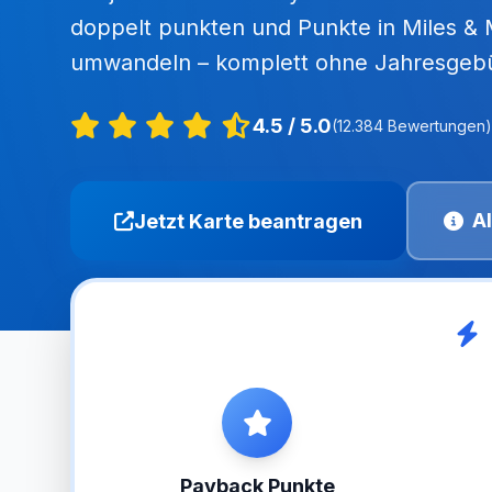
doppelt punkten und Punkte in Miles &
umwandeln – komplett ohne Jahresgebü
4.5 / 5.0
(12.384 Bewertungen)
Al
Jetzt Karte beantragen
Payback Punkte