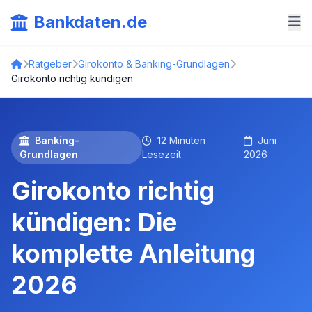
Bankdaten.de
Ratgeber
Girokonto & Banking-Grundlagen
Girokonto richtig kündigen
Banking-
12 Minuten
Juni
Grundlagen
Lesezeit
2026
Girokonto richtig
kündigen: Die
komplette Anleitung
2026