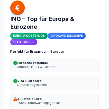
ING – Top für Europa &
Eurozone
EUROPA KOSTENLOS
GIROCARD INKLUSIVE
19 EU-LÄNDER
Perfekt für Erasmus in Europa:
Eurozone kostenlos
Abheben in 19 EU-Ländern
Visa + Girocard
Doppelt abgesichert
Außerhalb Euro
1,99% Fremdwährungsgebühr