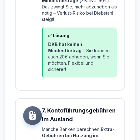
Mindestbeträge
(z.B. ING: 50€).
Das zwingt Sie, mehr abzuheben als
nötig – Verlust-Risiko bei Diebstahl
steigt!
✅ Lösung:
DKB hat keinen
Mindestbetrag
– Sie können
auch 20€ abheben, wenn Sie
möchten. Flexibel und
sicherer!
7. Kontoführungsgebühren
im Ausland
Manche Banken berechnen
Extra-
Gebühren bei Nutzung im