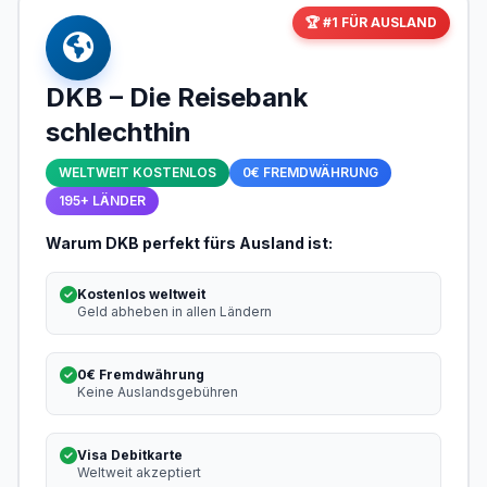
🏆 #1 FÜR AUSLAND
DKB – Die Reisebank
schlechthin
WELTWEIT KOSTENLOS
0€ FREMDWÄHRUNG
195+ LÄNDER
Warum DKB perfekt fürs Ausland ist:
Kostenlos weltweit
Geld abheben in allen Ländern
0€ Fremdwährung
Keine Auslandsgebühren
Visa Debitkarte
Weltweit akzeptiert