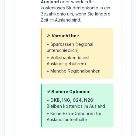
Ausland
oder wandeln Ihr
kostenloses Studentenkonto in ein
Bezahlkonto um, wenn Sie längere
Zeit im Ausland sind.
⚠️ Vorsicht bei:
• Sparkassen (regional
unterschiedlich)
• Volksbanken (meist
Auslandsgebühren)
• Manche Regionalbanken
✅ Sichere Optionen:
•
DKB, ING, C24, N26:
Bleiben kostenlos im Ausland
• Keine Extra-Gebühren für
Auslandsaufenthalte