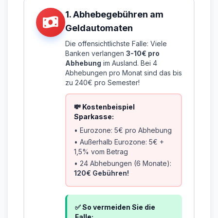
1. Abhebegebühren am
Geldautomaten
Die offensichtlichste Falle: Viele
Banken verlangen
3-10€ pro
Abhebung
im Ausland. Bei 4
Abhebungen pro Monat sind das bis
zu 240€ pro Semester!
💸 Kostenbeispiel
Sparkasse:
• Eurozone: 5€ pro Abhebung
• Außerhalb Eurozone: 5€ +
1,5% vom Betrag
• 24 Abhebungen (6 Monate):
120€ Gebühren!
✅ So vermeiden Sie die
Falle: