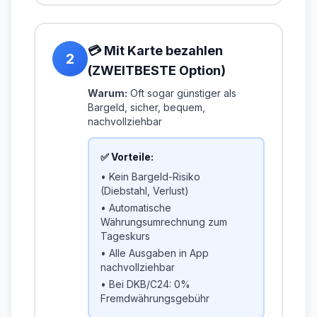
💳 Mit Karte bezahlen
2
(ZWEITBESTE Option)
Warum:
Oft sogar günstiger als
Bargeld, sicher, bequem,
nachvollziehbar
✅ Vorteile:
• Kein Bargeld-Risiko
(Diebstahl, Verlust)
• Automatische
Währungsumrechnung zum
Tageskurs
• Alle Ausgaben in App
nachvollziehbar
• Bei DKB/C24: 0%
Fremdwährungsgebühr