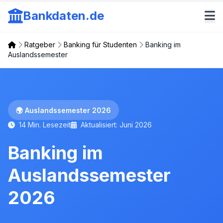
Bankdaten.de
Ratgeber
Banking für Studenten
Banking im
Auslandssemester
🌍 Auslandssemester 2026
14 Min. Lesezeit
Aktualisiert: Juni 2026
Banking im
Auslandssemester
2026