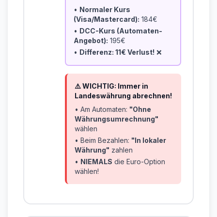
•
Normaler Kurs
(Visa/Mastercard):
184€
•
DCC-Kurs (Automaten-
Angebot):
195€
•
Differenz: 11€ Verlust!
❌
⚠️ WICHTIG: Immer in
Landeswährung abrechnen!
• Am Automaten:
"Ohne
Währungsumrechnung"
wählen
• Beim Bezahlen:
"In lokaler
Währung"
zahlen
•
NIEMALS
die Euro-Option
wählen!