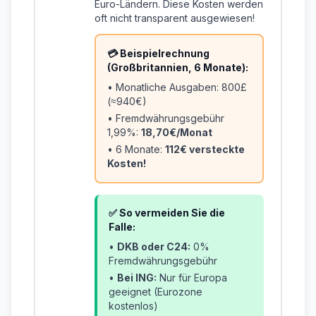
Euro-Ländern. Diese Kosten werden
oft nicht transparent ausgewiesen!
💳 Beispielrechnung
(Großbritannien, 6 Monate):
• Monatliche Ausgaben: 800£
(≈940€)
• Fremdwährungsgebühr
1,99%:
18,70€/Monat
• 6 Monate:
112€ versteckte
Kosten!
✅ So vermeiden Sie die
Falle:
•
DKB oder C24:
0%
Fremdwährungsgebühr
•
Bei ING:
Nur für Europa
geeignet (Eurozone
kostenlos)