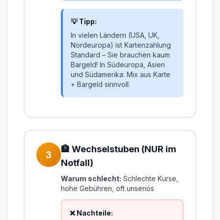
💡 Tipp:
In vielen Ländern (USA, UK,
Nordeuropa) ist Kartenzahlung
Standard – Sie brauchen kaum
Bargeld! In Südeuropa, Asien
und Südamerika: Mix aus Karte
+ Bargeld sinnvoll.
🏦 Wechselstuben (NUR im
3
Notfall)
Warum schlecht:
Schlechte Kurse,
hohe Gebühren, oft unseriös
❌ Nachteile: