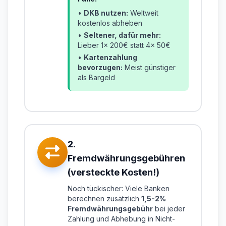
•
DKB nutzen:
Weltweit
kostenlos abheben
•
Seltener, dafür mehr:
Lieber 1x 200€ statt 4x 50€
•
Kartenzahlung
bevorzugen:
Meist günstiger
als Bargeld
2.
Fremdwährungsgebühren
(versteckte Kosten!)
Noch tückischer: Viele Banken
berechnen zusätzlich
1,5-2%
Fremdwährungsgebühr
bei jeder
Zahlung und Abhebung in Nicht-