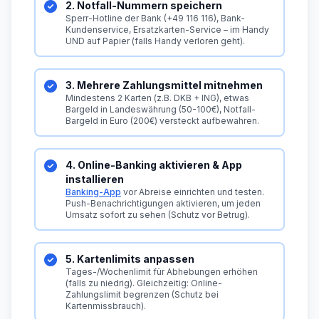
2. Notfall-Nummern speichern
Sperr-Hotline der Bank (+49 116 116), Bank-
Kundenservice, Ersatzkarten-Service – im Handy
UND auf Papier (falls Handy verloren geht).
3. Mehrere Zahlungsmittel mitnehmen
Mindestens 2 Karten (z.B. DKB + ING), etwas
Bargeld in Landeswährung (50-100€), Notfall-
Bargeld in Euro (200€) versteckt aufbewahren.
4. Online-Banking aktivieren & App
installieren
Banking-App
vor Abreise einrichten und testen.
Push-Benachrichtigungen aktivieren, um jeden
Umsatz sofort zu sehen (Schutz vor Betrug).
5. Kartenlimits anpassen
Tages-/Wochenlimit für Abhebungen erhöhen
(falls zu niedrig). Gleichzeitig: Online-
Zahlungslimit begrenzen (Schutz bei
Kartenmissbrauch).