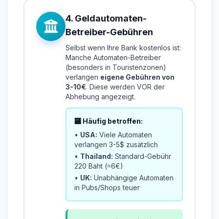
4. Geldautomaten-
Betreiber-Gebühren
Selbst wenn Ihre Bank kostenlos ist:
Manche Automaten-Betreiber
(besonders in Touristenzonen)
verlangen
eigene Gebühren von
3-10€
. Diese werden VOR der
Abhebung angezeigt.
🏧 Häufig betroffen:
•
USA:
Viele Automaten
verlangen 3-5$ zusätzlich
•
Thailand:
Standard-Gebühr
220 Baht (≈6€)
•
UK:
Unabhängige Automaten
in Pubs/Shops teuer