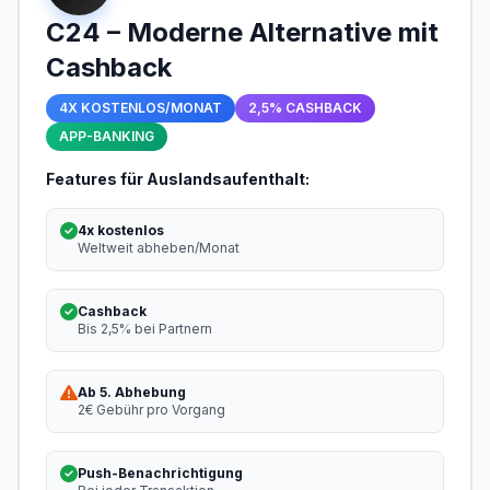
C24 – Moderne Alternative mit
Cashback
4X KOSTENLOS/MONAT
2,5% CASHBACK
APP-BANKING
Features für Auslandsaufenthalt:
4x kostenlos
Weltweit abheben/Monat
Cashback
Bis 2,5% bei Partnern
Ab 5. Abhebung
2€ Gebühr pro Vorgang
Push-Benachrichtigung