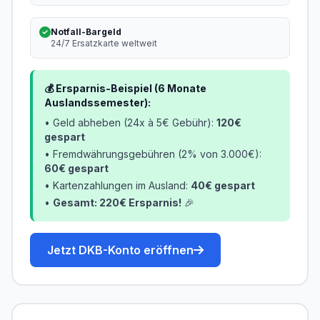
Notfall-Bargeld
24/7 Ersatzkarte weltweit
💰 Ersparnis-Beispiel (6 Monate
Auslandssemester):
• Geld abheben (24x à 5€ Gebühr):
120€
gespart
• Fremdwährungsgebühren (2% von 3.000€):
60€ gespart
• Kartenzahlungen im Ausland:
40€ gespart
•
Gesamt: 220€ Ersparnis!
🎉
Jetzt DKB-Konto eröffnen