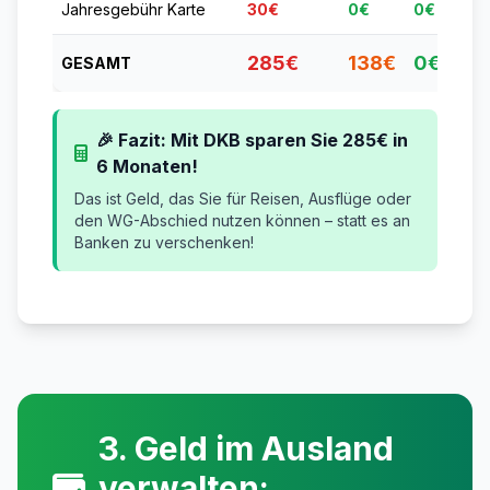
Jahresgebühr Karte
30€
0€
0€
285€
138€
0€
GESAMT
🎉 Fazit: Mit DKB sparen Sie 285€ in
6 Monaten!
Das ist Geld, das Sie für Reisen, Ausflüge oder
den WG-Abschied nutzen können – statt es an
Banken zu verschenken!
3. Geld im Ausland
verwalten: