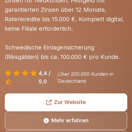
Zinsen für Neukunden, Festgeld mit
garantierten Zinsen über 12 Monate,
Ratenkredite bis 15.000 €. Komplett digital,
keine Filiale erforderlich.
Schwedische Einlagensicherung
(Riksgälden) bis ca. 100.000 € pro Kunde.
4,4 /
Über 200.000 Kunden in
|
Deutschland
5,0
Zur Website
Mehr erfahren