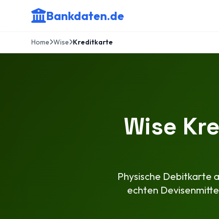
Bankdaten.de
Home
Wise
Kreditkarte
Wise Kre
Physische Debitkarte a
echten Devisenmittel