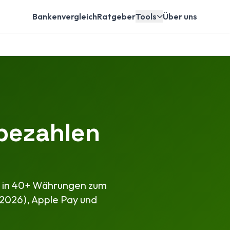
Bankenvergleich
Ratgeber
Tools
Über uns
 bezahlen
en in 40+ Währungen zum
 2026), Apple Pay und