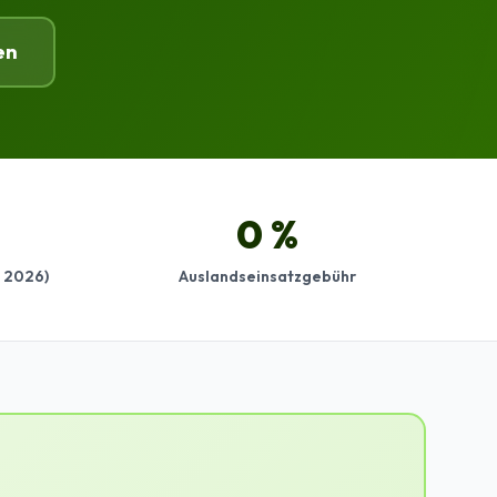
en
0 %
i 2026)
Auslandseinsatzgebühr