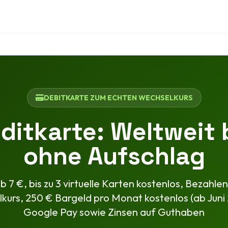
DEBITKARTE ZUM ECHTEN WECHSELKURS
ditkarte: Weltweit
ohne Aufschlag
b 7 €, bis zu 3 virtuelle Karten kostenlos, Bezahl
kurs, 250 € Bargeld pro Monat kostenlos (ab Juni
Google Pay sowie Zinsen auf Guthaben