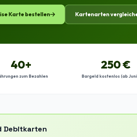
ise Karte bestellen
Kartenarten vergleich
40+
250 €
hrungen zum Bezahlen
Bargeld kostenlos (ab Jun
d Debitkarten