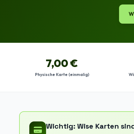
W
7,00 €
Physische Karte (einmalig)
Wä
Wichtig: Wise Karten sin