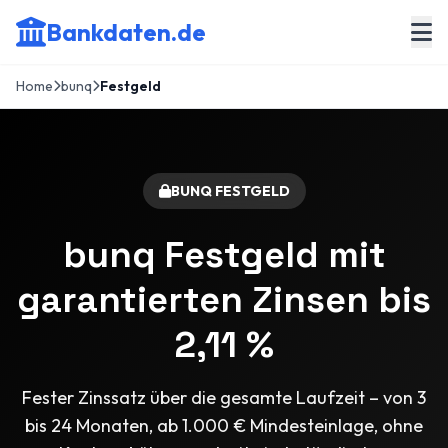
Bankdaten.de
Home
bunq
Festgeld
BUNQ FESTGELD
bunq Festgeld mit
garantierten Zinsen bis
2,11 %
Fester Zinssatz über die gesamte Laufzeit – von 3
bis 24 Monaten, ab 1.000 € Mindesteinlage, ohne