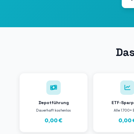
Das
Depotführung
ETF-Sparp
Dauerhaft kostenlos
Alle 1.700+
0,00 €
0,00 