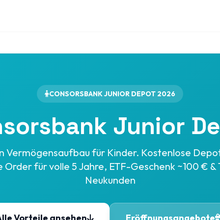
CONSORSBANK JUNIOR DEPOT 2026
sorsbank Junior D
den Vermögensaufbau für Kinder. Kostenlose Depo
je Order für volle 5 Jahre, ETF-Geschenk ~100 € & 
Neukunden
lle Vorteile ansehen
Eröffnungsangebote