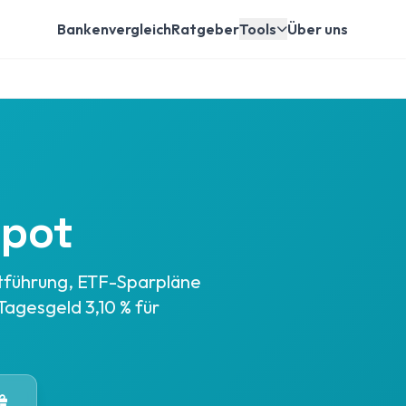
Bankenvergleich
Ratgeber
Tools
Über uns
epot
tführung, ETF-Sparpläne
Tagesgeld 3,10 % für