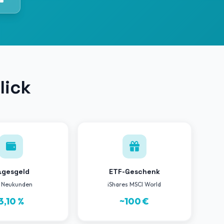
lick
agesgeld
ETF-Geschenk
 Neukunden
iShares MSCI World
3,10 %
~100 €