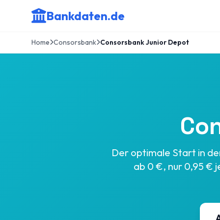
Bankdaten.de
Home
Consorsbank
Consorsbank Junior Depot
Con
Der optimale Start in 
ab 0 €, nur 0,95 € 
A