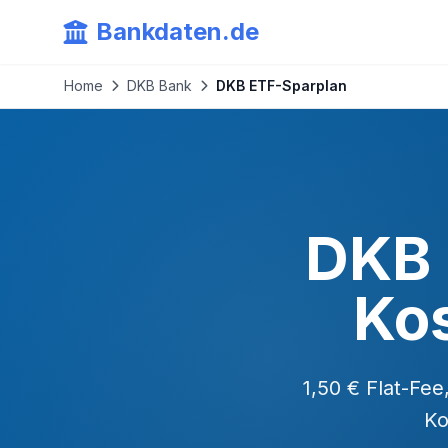
Bankdaten.de
Home
DKB Bank
DKB ETF-Sparplan
DKB 
Ko
1,50 € Flat-Fe
Ko