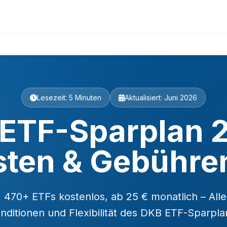
Lesezeit: 5 Minuten
Aktualisiert: Juni 2026
ETF-Sparplan 
sten & Gebühren
e, 470+ ETFs kostenlos, ab 25 € monatlich – All
nditionen und Flexibilität des DKB ETF-Sparpla