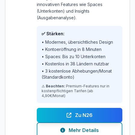
innovativen Features wie Spaces
(Unterkonten) und Insights
(Ausgabenanalyse).
✅ Stärken:
• Modernes, übersichtliches Design
• Kontoeröffnung in 8 Minuten
• Spaces: Bis zu 10 Unterkonten
• Kostenlos in 38 Ländern nutzbar
• 3 kostenlose Abhebungen/Monat
(Standardkonto)
⚠️
Beachten:
Premium-Features nur in
kostenpflichtigen Tarifen (ab
4,90€/Monat)
Zu N26
Mehr Details