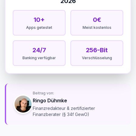
2026
10+
0€
Apps getestet
Meist kostenlos
24/7
256-Bit
Banking verfügbar
Verschlüsselung
Beitrag von:
Ringo Dühmke
Finanzredakteur & zertifizierter
Finanzberater (§ 34f GewO)