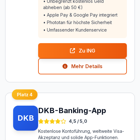
• Unbegrenzt kostenlos Geld
abheben (ab 50 €)
• Apple Pay & Google Pay integriert
• Phototan für höchste Sicherheit
• Umfassender Kundenservice
Zu ING
Mehr Details
Platz 4
DKB-Banking-App
DKB
4,5 / 5,0
Kostenlose Kontoführung, weltweite Visa-
Akzeptanz und solide App-Funktionen.