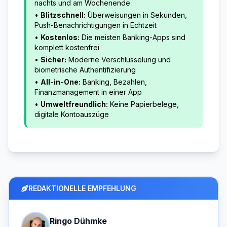
nachts und am Wochenende
•
Blitzschnell:
Überweisungen in Sekunden,
Push-Benachrichtigungen in Echtzeit
•
Kostenlos:
Die meisten Banking-Apps sind
komplett kostenfrei
•
Sicher:
Moderne Verschlüsselung und
biometrische Authentifizierung
•
All-in-One:
Banking, Bezahlen,
Finanzmanagement in einer App
•
Umweltfreundlich:
Keine Papierbelege,
digitale Kontoauszüge
REDAKTIONELLE EMPFEHLUNG
Ringo Dühmke