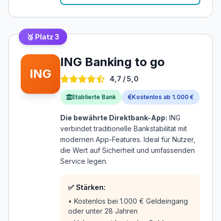
🥉 Platz 3
ING Banking to go
ING
4,7 / 5,0
Etablierte Bank
Kostenlos ab 1.000 €
Die bewährte Direktbank-App:
ING
verbindet traditionelle Bankstabilität mit
modernen App-Features. Ideal für Nutzer,
die Wert auf Sicherheit und umfassenden
Service legen.
✅ Stärken:
• Kostenlos bei 1.000 € Geldeingang
oder unter 28 Jahren