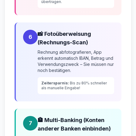
übertragen.
📸 Fotoüberweisung
6
(Rechnungs-Scan)
Rechnung abfotografieren, App
erkennt automatisch IBAN, Betrag und
Verwendungszweck – Sie müssen nur
noch bestätigen.
Zeitersparnis:
Bis zu 80% schneller
als manuelle Eingabe!
🏦 Multi-Banking (Konten
7
anderer Banken einbinden)