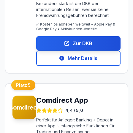
Besonders stark ist die
DKB
bei
internationalen Reisen, weil sie keine
Fremdwährungsgebühren berechnet.
✅ Kostenlos abheben weltweit • Apple Pay &
Google Pay • Aktivkunden-Vorteile
Zur DKB
Mehr Details
Platz 5
Comdirect App
comdirect
4,4 / 5,0
Perfekt für Anleger: Banking + Depot in
einer App. Umfangreiche Funktionen für
Trading und Finanzplanung.