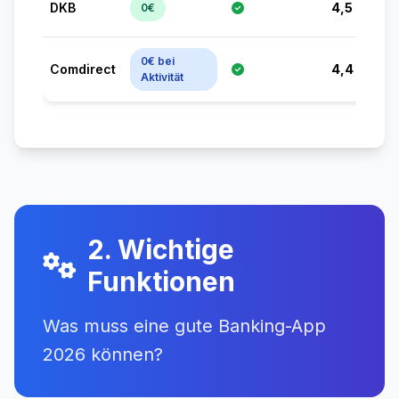
DKB
4,5
0€
0€ bei
Comdirect
4,4
Aktivität
2. Wichtige
Funktionen
Was muss eine gute Banking-App
2026 können?