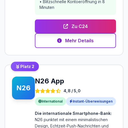
• Blitzschnelle Kontoeröffnung in 8
Minuten
Zu C24
Mehr Details
🥈 Platz 2
N26 App
N26
4,8 / 5,0
International
Instant-Überweisungen
Die internationale Smartphone-Bank:
N26
punktet mit einem minimalistischen
Design, Echtzeit-Push-Nachrichten und