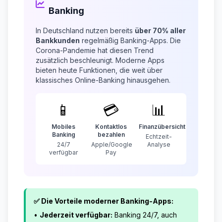
Banking
In Deutschland nutzen bereits
über 70% aller
Bankkunden
regelmäßig Banking-Apps. Die
Corona-Pandemie hat diesen Trend
zusätzlich beschleunigt. Moderne Apps
bieten heute Funktionen, die weit über
klassisches Online-Banking hinausgehen.
📱
💳
📊
Mobiles
Kontaktlos
Finanzübersicht
Banking
bezahlen
Echtzeit-
24/7
Apple/Google
Analyse
verfügbar
Pay
✅ Die Vorteile moderner Banking-Apps:
•
Jederzeit verfügbar:
Banking 24/7, auch