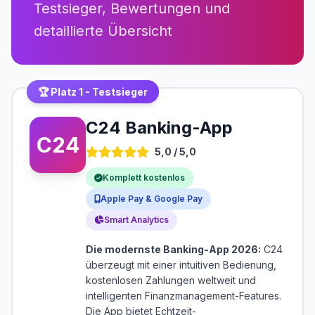
Testsieger, Bewertungen und
detaillierte Übersicht
🏆 Platz 1 - Testsieger
C24 Banking-App
C24
5,0 / 5,0
Komplett kostenlos
Apple Pay & Google Pay
Smart Analytics
Die modernste Banking-App 2026:
C24
überzeugt mit einer intuitiven Bedienung,
kostenlosen Zahlungen weltweit und
intelligenten Finanzmanagement-Features.
Die App bietet Echtzeit-