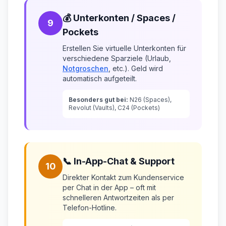
💰 Unterkonten / Spaces /
9
Pockets
Erstellen Sie virtuelle Unterkonten für
verschiedene Sparziele (Urlaub,
Notgroschen
, etc.). Geld wird
automatisch aufgeteilt.
Besonders gut bei:
N26 (Spaces),
Revolut (Vaults), C24 (Pockets)
📞 In-App-Chat & Support
10
Direkter Kontakt zum Kundenservice
per Chat in der App – oft mit
schnelleren Antwortzeiten als per
Telefon-Hotline.