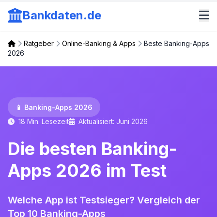
Bankdaten.de
Ratgeber
Online-Banking & Apps
Beste Banking-Apps
2026
📱 Banking-Apps 2026
18 Min. Lesezeit
Aktualisiert: Juni 2026
Die besten Banking-
Apps 2026 im Test
Welche App ist Testsieger? Vergleich der
Top 10 Banking-Apps