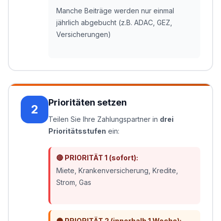
Manche Beiträge werden nur einmal
jährlich abgebucht (z.B. ADAC, GEZ,
Versicherungen)
Prioritäten setzen
2
Teilen Sie Ihre Zahlungspartner in
drei
Prioritätsstufen
ein:
🔴 PRIORITÄT 1 (sofort):
Miete, Krankenversicherung, Kredite,
Strom, Gas
🟠 PRIORITÄT 2 (innerhalb 1 Woche):