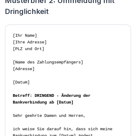
Musterbrief 2: Ummeldung mit
Dringlichkeit
[Ihr Name]

[Ihre Adresse]

[PLZ und Ort]

[Name des Zahlungsempfängers]

[Adresse]

[Datum]

Betreff: DRINGEND - Änderung der 
Bankverbindung ab [Datum]
Sehr geehrte Damen und Herren,

ich weise Sie darauf hin, dass sich meine 
Bankverbindung zum [Datum] ändert.
