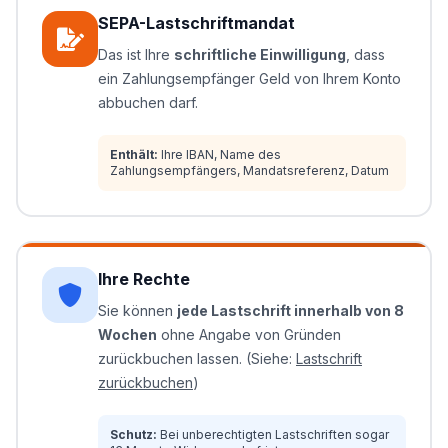
SEPA-Lastschriftmandat
Das ist Ihre
schriftliche Einwilligung
, dass
ein Zahlungsempfänger Geld von Ihrem Konto
abbuchen darf.
Enthält:
Ihre IBAN, Name des
Zahlungsempfängers, Mandatsreferenz, Datum
Ihre Rechte
Sie können
jede Lastschrift innerhalb von 8
Wochen
ohne Angabe von Gründen
zurückbuchen lassen. (Siehe:
Lastschrift
zurückbuchen
)
Schutz:
Bei unberechtigten Lastschriften sogar