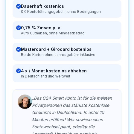
Dauerhaft kostenlos
0 € Kontoführungsgebühr, ohne Bedingungen
0,75 % Zinsen p. a.
Aufs Guthaben, ohne Mindestbetrag
Mastercard + Girocard kostenlos
Beide Karten ohne Jahresgebühr inklusive
4 x / Monat kostenlos abheben
In Deutschland und weltweit
„Das C24 Smart Konto ist für die meisten
Privatpersonen das stärkste kostenlose
Girokonto in Deutschland. In unter 10
Minuten eröffnet! Wer sowieso einen
Kontowechsel plant, erledigt die
Lastschrift-Ummeldung damit als