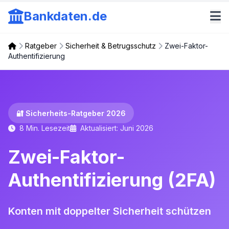
Bankdaten.de
Ratgeber
Sicherheit & Betrugsschutz
Zwei-Faktor-
Authentifizierung
🔐 Sicherheits-Ratgeber 2026
8 Min. Lesezeit
Aktualisiert: Juni 2026
Zwei-Faktor-
Authentifizierung (2FA)
Konten mit doppelter Sicherheit schützen