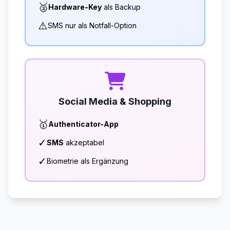
🥈
Hardware-Key
als Backup
⚠️
SMS nur als Notfall-Option
Social Media & Shopping
🥇
Authenticator-App
✓
SMS
akzeptabel
✓
Biometrie als Ergänzung