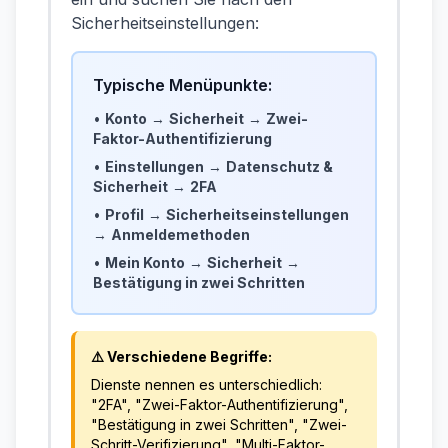
Sicherheitseinstellungen:
Typische Menüpunkte:
•
Konto
→
Sicherheit
→
Zwei-
Faktor-Authentifizierung
•
Einstellungen
→
Datenschutz &
Sicherheit
→
2FA
•
Profil
→
Sicherheitseinstellungen
→
Anmeldemethoden
•
Mein Konto
→
Sicherheit
→
Bestätigung in zwei Schritten
⚠️ Verschiedene Begriffe:
Dienste nennen es unterschiedlich:
"2FA", "Zwei-Faktor-Authentifizierung",
"Bestätigung in zwei Schritten", "Zwei-
Schritt-Verifizierung", "Multi-Faktor-