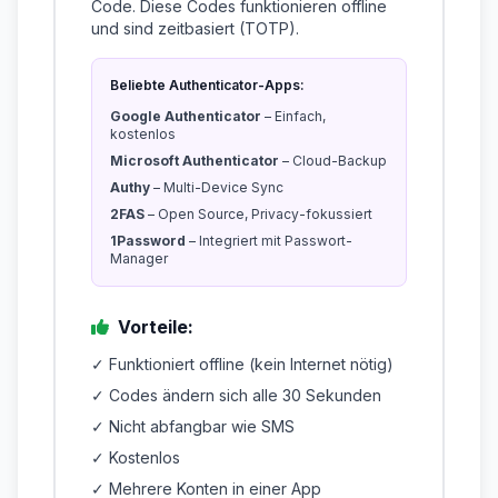
Code. Diese Codes funktionieren offline
und sind zeitbasiert (TOTP).
Beliebte Authenticator-Apps:
Google Authenticator
– Einfach,
kostenlos
Microsoft Authenticator
– Cloud-Backup
Authy
– Multi-Device Sync
2FAS
– Open Source, Privacy-fokussiert
1Password
– Integriert mit Passwort-
Manager
Vorteile:
✓ Funktioniert offline (kein Internet nötig)
✓ Codes ändern sich alle 30 Sekunden
✓ Nicht abfangbar wie SMS
✓ Kostenlos
✓ Mehrere Konten in einer App