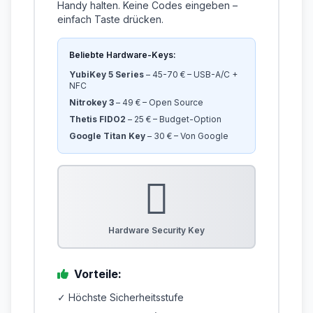
Handy halten. Keine Codes eingeben –
einfach Taste drücken.
Beliebte Hardware-Keys:
YubiKey 5 Series
– 45-70 € – USB-A/C +
NFC
Nitrokey 3
– 49 € – Open Source
Thetis FIDO2
– 25 € – Budget-Option
Google Titan Key
– 30 € – Von Google
Hardware Security Key
Vorteile:
✓ Höchste Sicherheitsstufe