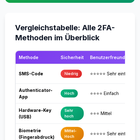
Vergleichstabelle: Alle 2FA-
Methoden im Überblick
Methode
Sicherheit
Benutzerfreundlichkei
SMS-Code
⭐⭐⭐⭐⭐ Sehr einfach
Niedrig
Authenticator-
⭐⭐⭐⭐ Einfach
Hoch
App
Hardware-Key
Sehr
⭐⭐⭐ Mittel
hoch
(USB)
Biometrie
Mittel-
⭐⭐⭐⭐⭐ Sehr einfach
Hoch
(Fingerabdruck)