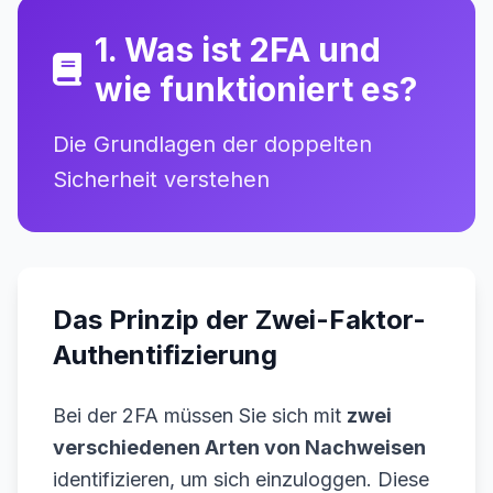
1. Was ist 2FA und
wie funktioniert es?
Die Grundlagen der doppelten
Sicherheit verstehen
Das Prinzip der Zwei-Faktor-
Authentifizierung
Bei der 2FA müssen Sie sich mit
zwei
verschiedenen Arten von Nachweisen
identifizieren, um sich einzuloggen. Diese