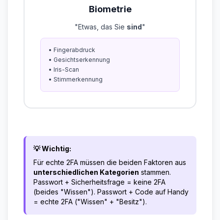
Biometrie
"Etwas, das Sie
sind
"
• Fingerabdruck
• Gesichtserkennung
• Iris-Scan
• Stimmerkennung
💡 Wichtig:
Für echte 2FA müssen die beiden Faktoren aus
unterschiedlichen Kategorien
stammen.
Passwort + Sicherheitsfrage = keine 2FA
(beides "Wissen"). Passwort + Code auf Handy
= echte 2FA ("Wissen" + "Besitz").