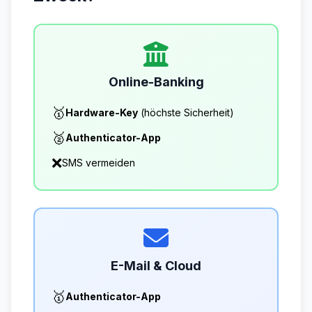
Online-Banking
🥇
Hardware-Key
(höchste Sicherheit)
🥈
Authenticator-App
❌
SMS vermeiden
E-Mail & Cloud
🥇
Authenticator-App