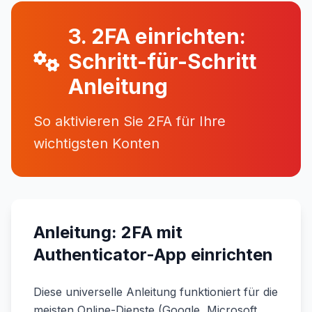
3. 2FA einrichten:
Schritt-für-Schritt
Anleitung
So aktivieren Sie 2FA für Ihre
wichtigsten Konten
Anleitung: 2FA mit
Authenticator-App einrichten
Diese universelle Anleitung funktioniert für die
meisten Online-Dienste (Google, Microsoft,