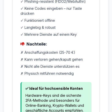
✓ Phishing-resistent (FIDO2/WebAuthn)
✓ Keine Codes eingeben – nur Taste
drücken
✓ Funktioniert offline
✓ Langlebig & robust
✓ Mehrere Dienste auf einem Key
Nachteile:
✗ Anschaffungskosten (25-70 €)
✗ Kann verloren gehen/kaputt gehen
✗ Nicht alle Dienste unterstützen es
✗ Physisch mitführen notwendig
✅ Ideal für hochsensible Konten
Hardware-Keys sind die sicherste
2FA-Methode und besonders für
Online-Banking, Krypto-Wallets und
geschäftliche Accounts empfohlen.