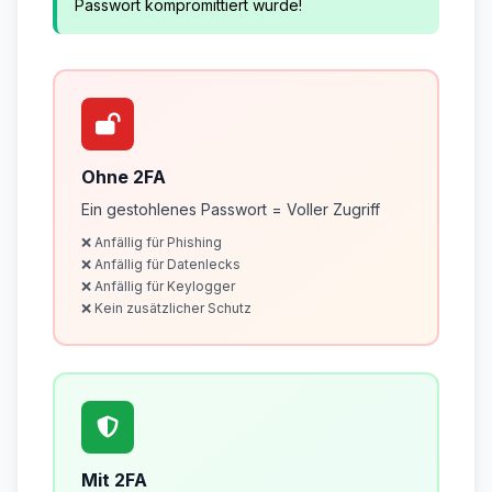
Passwort kompromittiert wurde!
Ohne 2FA
Ein gestohlenes Passwort = Voller Zugriff
❌ Anfällig für Phishing
❌ Anfällig für Datenlecks
❌ Anfällig für Keylogger
❌ Kein zusätzlicher Schutz
Mit 2FA