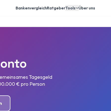
Bankenvergleich
Ratgeber
Tools
Über uns
konto
 gemeinsames Tagesgeld
 100.000 € pro Person
n