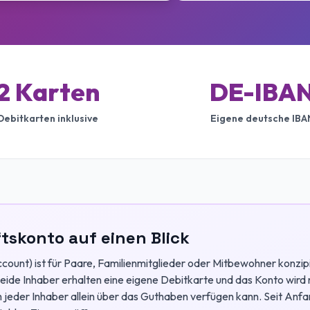
2 Karten
DE-IBA
Debitkarten inklusive
Eigene deutsche IBA
tskonto auf einen Blick
ount) ist für Paare, Familienmitglieder oder Mitbewohner konzi
beide Inhaber erhalten eine eigene Debitkarte und das Konto wird
em jeder Inhaber allein über das Guthaben verfügen kann. Seit 