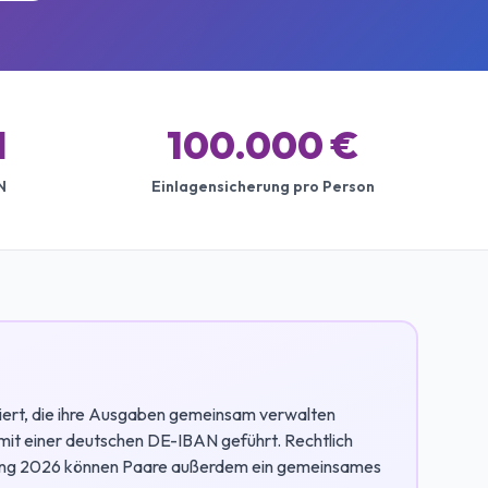
N
100.000 €
N
Einlagensicherung pro Person
piert, die ihre Ausgaben gemeinsam verwalten
 mit einer deutschen DE-IBAN geführt. Rechtlich
Anfang 2026 können Paare außerdem ein gemeinsames