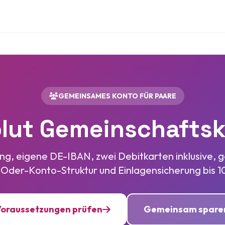
GEMEINSAMES KONTO FÜR PAARE
lut Gemeinschafts
ng, eigene DE-IBAN, zwei Debitkarten inklusive,
a., Oder-Konto-Struktur und Einlagensicherung bis
oraussetzungen prüfen
Gemeinsam spare