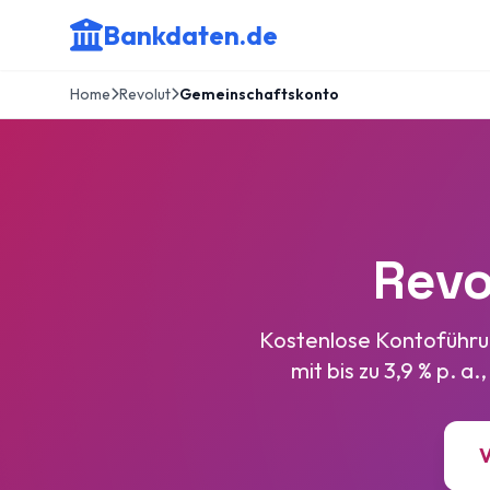
Bankdaten.de
Home
Revolut
Gemeinschaftskonto
Revo
Kostenlose Kontoführu
mit bis zu 3,9 % p. 
V