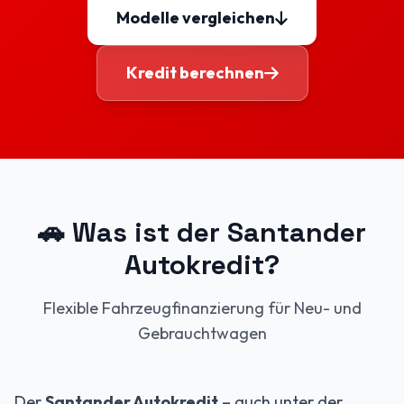
Modelle vergleichen
Kredit berechnen
🚗 Was ist der Santander
Autokredit?
Flexible Fahrzeugfinanzierung für Neu- und
Gebrauchtwagen
Der
Santander Autokredit
– auch unter der