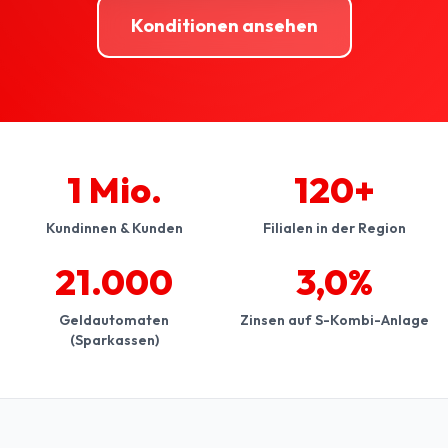
Konditionen ansehen
1 Mio.
120+
Kundinnen & Kunden
Filialen in der Region
21.000
3,0%
Geldautomaten
Zinsen auf S-Kombi-Anlage
(Sparkassen)