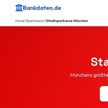
Bankdaten.de
Home
Sparkassen
Stadtsparkasse München
St
Münchens größte S