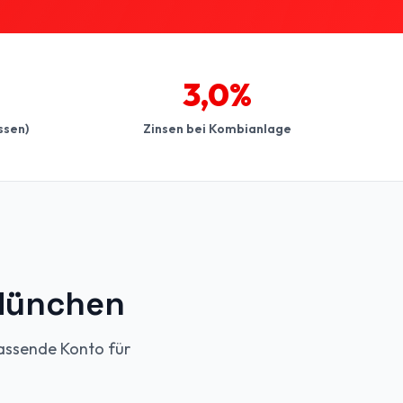
3,0%
ssen)
Zinsen bei Kombianlage
 München
assende Konto für