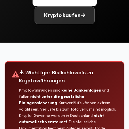
Krypto kaufen
⚠️ Wichtiger Risikohinweis zu
Kryptowährungen
Kryptowährungen sind
keine Bankeinlagen
und
fallen
nicht unter die gesetzliche
Einlagensicherung
. Kursverläufe können extrem
volatil sein, Verluste bis zum Totalverlust sind möglich.
Krypto-Gewinne werden in Deutschland
nicht
automatisch versteuert
. Die steuerliche
Dokumentation liegt beim Anleger selbst. Trade