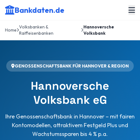
Bankdaten.de
Volksbanken &
Hannoversche
Home
Raiffeisenbanken
Volksbank
GENOSSENSCHAFTSBANK FÜR HANNOVER & REGION
Hannoversche
Volksbank eG
Ihre Genossenschaftsbank in Hannover – mit fairen
Kontomodellen, attraktivem Festgeld Plus und
Wachstumssparen bis 4 % p.a.