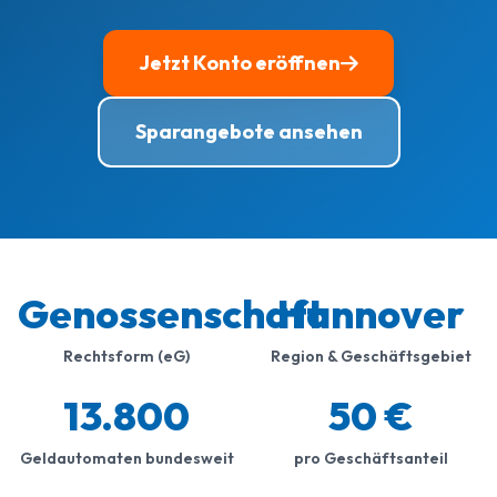
Jetzt Konto eröffnen
Sparangebote ansehen
Genossenschaft
Hannover
Rechtsform (eG)
Region & Geschäftsgebiet
13.800
50 €
Geldautomaten bundesweit
pro Geschäftsanteil