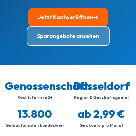
Jetzt Konto eröffnen
Sparangebote ansehen
Genossenschaft
Düsseldorf
Rechtsform (eG)
Region & Geschäftsgebiet
13.800
ab 2,99 €
Geldautomaten bundesweit
Girokonto pro Monat