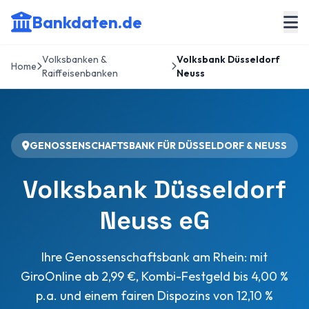
Bankdaten.de
Volksbanken &
Volksbank Düsseldorf
Home
Raiffeisenbanken
Neuss
GENOSSENSCHAFTSBANK FÜR DÜSSELDORF & NEUSS
Volksbank Düsseldorf
Neuss eG
Ihre Genossenschaftsbank am Rhein: mit
GiroOnline ab 2,99 €, Kombi-Festgeld bis 4,00 %
p.a. und einem fairen Dispozins von 12,10 %