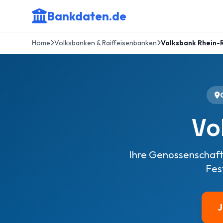
Bankdaten.de
Home
Volksbanken & Raiffeisenbanken
Volksbank Rhein-
Vo
Ihre Genossenschafts
Fes
J