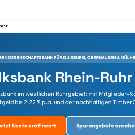
Ruhr
GENOSSENSCHAFTSBANK FÜR DUISBURG, OBERHAUSEN & MÜLHE
lksbank Rhein-Ruhr
bank im westlichen Ruhrgebiet: mit Mitglieder-K
tgeld bis 2,22 % p.a. und der nachhaltigen Timber
etzt Konto eröffnen
Sparangebote ansehe