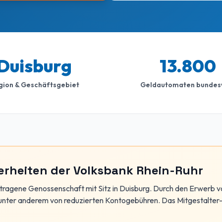
Duisburg
13.800
gion & Geschäftsgebiet
Geldautomaten bundes
erheiten der Volksbank Rhein-Ruhr
etragene Genossenschaft mit Sitz in Duisburg. Durch den Erwerb
 unter anderem von reduzierten Kontogebühren. Das Mitgestalter-