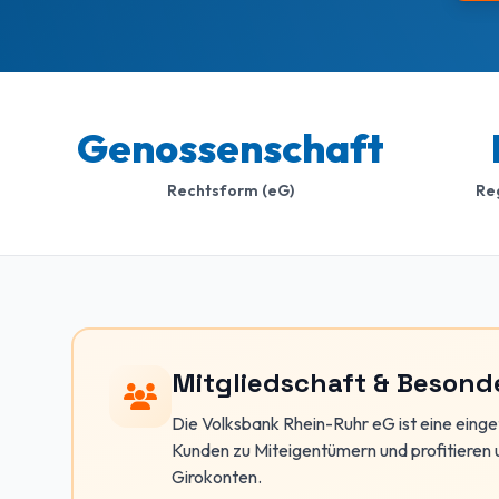
Genossenschaft
Rechtsform (eG)
Re
Mitgliedschaft & Besond
Die Volksbank Rhein-Ruhr eG ist eine eing
Kunden zu Miteigentümern und profitieren
Girokonten.