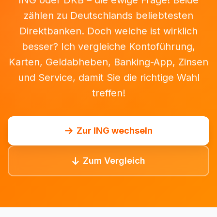
ING oder DKB – die ewige Frage! Beide
zählen zu Deutschlands beliebtesten
Direktbanken. Doch welche ist wirklich
besser? Ich vergleiche Kontoführung,
Karten, Geldabheben, Banking-App, Zinsen
und Service, damit Sie die richtige Wahl
treffen!
Zur ING wechseln
Zum Vergleich