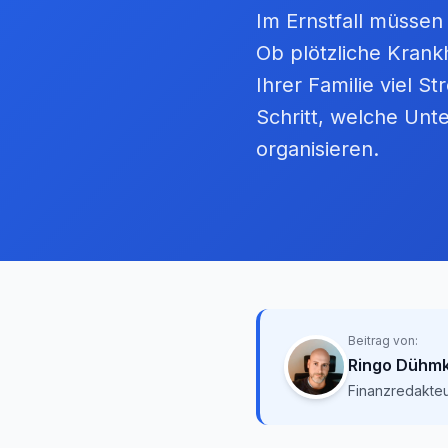
Im Ernstfall müssen
Ob plötzliche Krankh
Ihrer Familie viel S
Schritt, welche Unte
organisieren.
Beitrag von:
Ringo Dühm
Finanzredakteu