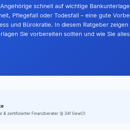
 Angehörige schnell auf wichtige Bankunterlag
eit, Pflegefall oder Todesfall – eine gute Vorbe
tress und Bürokratie. In diesem Ratgeber zeigen 
rlagen Sie vorbereiten sollten und wie Sie alles
ke
r & zertifizierter Finanzberater (§ 34f GewO)