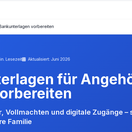
Bankunterlagen vorbereiten
in. Lesezeit
Aktualisiert: Juni 2026
erlagen für Angehö
vorbereiten
, Vollmachten und digitale Zugänge – s
re Familie