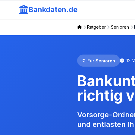
Bankdaten.de
Ratgeber
Senioren
12 M
📁 Für Senioren
Bankunt
richtig 
Vorsorge-Ordner
und entlasten Ih