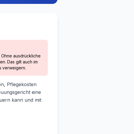
h! Ohne ausdrückliche
en. Das gilt auch im
zu verweigern.
en, Pflegekosten
euungsgericht eine
uern kann und mit