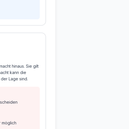
acht hinaus. Sie gilt
macht kann die
n der Lage sind.
:
tscheiden
r möglich