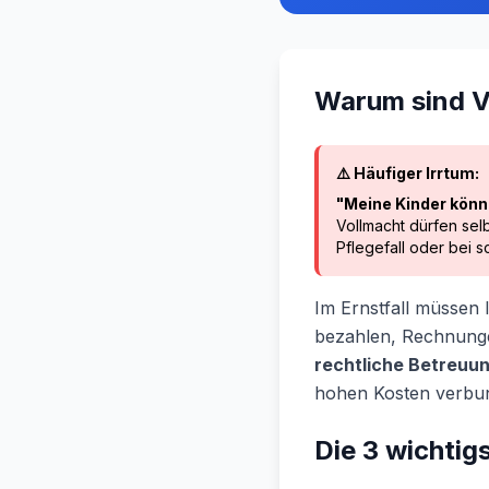
Warum sind V
⚠️ Häufiger Irrtum:
"Meine Kinder könn
Vollmacht dürfen sel
Pflegefall oder bei s
Im Ernstfall müssen
bezahlen, Rechnung
rechtliche Betreuu
hohen Kosten verbun
Die 3 wichtig