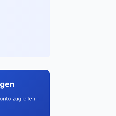
ngen
onto zugreifen –