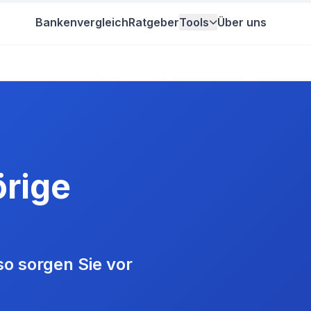
Bankenvergleich
Ratgeber
Tools
Über uns
rige
o sorgen Sie vor