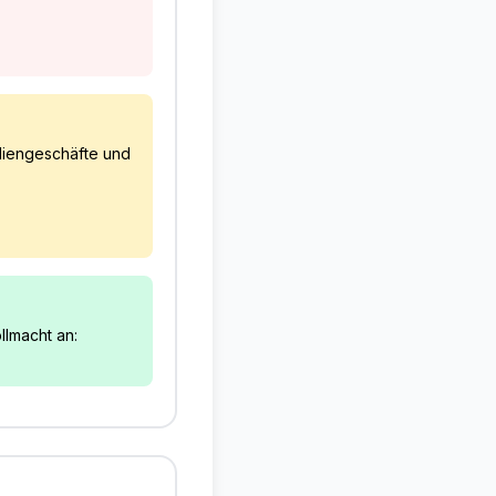
liengeschäfte und
llmacht an: