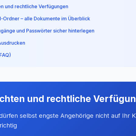
en und rechtliche Verfügungen
ll-Ordner – alle Dokumente im Überblick
Zugänge und Passwörter sicher hinterlegen
Ausdrucken
(FAQ)
chten und rechtliche Verfügu
ürfen selbst engste Angehörige nicht auf Ihr K
richtig