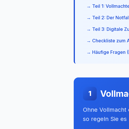
→ Teil 1: Vollmacht
→ Teil 2: Der Notfa
→ Teil 3: Digitale 
→ Checkliste zum 
→ Häufige Fragen 
Vollma
1
Ohne Vollmacht d
so regeln Sie es 