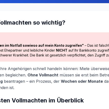
ollmachten so wichtig?
en im Notfall sowieso auf mein Konto zugreifen"
– Das ist falsc
bst Ehepartner und leibliche Kinder
NICHT
auf Ihr Bankkonto zugreif
chwerer Krankheit. Die Bank ist gesetzlich verpflichtet, den Zugriff 
 Ihre Angehörigen schnell handeln können: Miete überweis
en begleichen.
Ohne Vollmacht
müssen sie erst beim Betr
ng
beantragen – ein Prozess, der
Wochen oder Monate
da
den ist.
sten Vollmachten im Überblick