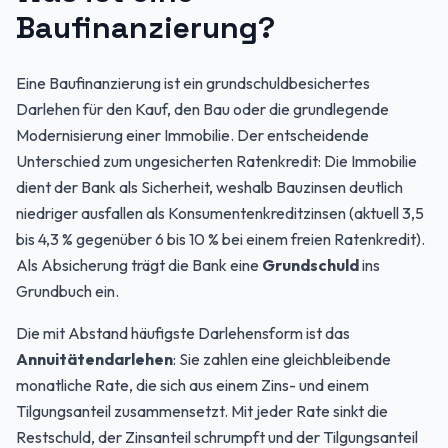
Baufinanzierung?
Eine Baufinanzierung ist ein grundschuldbesichertes
Darlehen für den Kauf, den Bau oder die grundlegende
Modernisierung einer Immobilie. Der entscheidende
Unterschied zum ungesicherten Ratenkredit: Die Immobilie
dient der Bank als Sicherheit, weshalb Bauzinsen deutlich
niedriger ausfallen als Konsumentenkreditzinsen (aktuell 3,5
bis 4,3 % gegenüber 6 bis 10 % bei einem freien Ratenkredit).
Als Absicherung trägt die Bank eine
Grundschuld
ins
Grundbuch ein.
Die mit Abstand häufigste Darlehensform ist das
Annuitätendarlehen
: Sie zahlen eine gleichbleibende
monatliche Rate, die sich aus einem Zins- und einem
Tilgungsanteil zusammensetzt. Mit jeder Rate sinkt die
Restschuld, der Zinsanteil schrumpft und der Tilgungsanteil