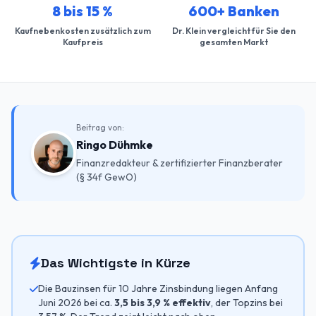
8 bis 15 %
600+ Banken
Kaufnebenkosten zusätzlich zum
Dr. Klein vergleicht für Sie den
Kaufpreis
gesamten Markt
Beitrag von:
Ringo Dühmke
Finanzredakteur & zertifizierter Finanzberater
(§ 34f GewO)
Das Wichtigste in Kürze
Die Bauzinsen für 10 Jahre Zinsbindung liegen Anfang
Juni 2026 bei ca.
3,5 bis 3,9 % effektiv
, der Topzins bei