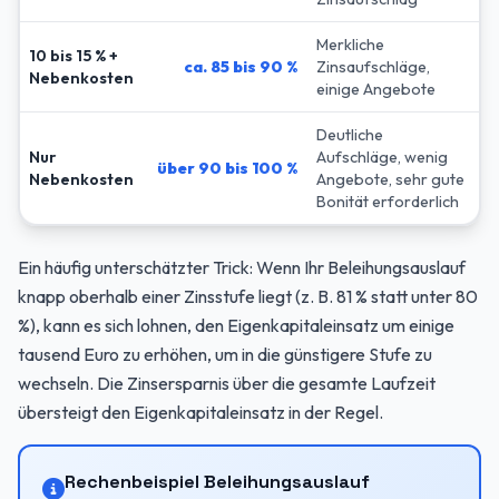
Merkliche
10 bis 15 % +
ca. 85 bis 90 %
Zinsaufschläge,
Nebenkosten
einige Angebote
Deutliche
Nur
Aufschläge, wenig
über 90 bis 100 %
Nebenkosten
Angebote, sehr gute
Bonität erforderlich
Ein häufig unterschätzter Trick: Wenn Ihr Beleihungsauslauf
knapp oberhalb einer Zinsstufe liegt (z. B. 81 % statt unter 80
%), kann es sich lohnen, den Eigenkapitaleinsatz um einige
tausend Euro zu erhöhen, um in die günstigere Stufe zu
wechseln. Die Zinsersparnis über die gesamte Laufzeit
übersteigt den Eigenkapitaleinsatz in der Regel.
Rechenbeispiel Beleihungsauslauf