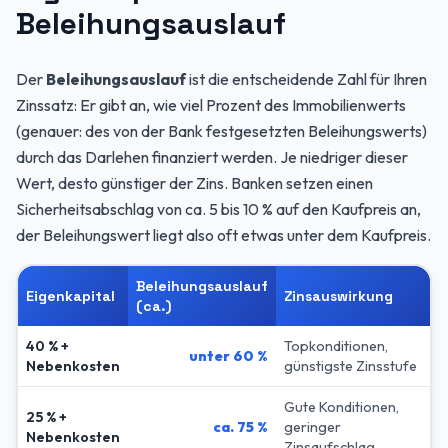
Beleihungsauslauf
Der
Beleihungsauslauf
ist die entscheidende Zahl für Ihren
Zinssatz: Er gibt an, wie viel Prozent des Immobilienwerts
(genauer: des von der Bank festgesetzten Beleihungswerts)
durch das Darlehen finanziert werden. Je niedriger dieser
Wert, desto günstiger der Zins. Banken setzen einen
Sicherheitsabschlag von ca. 5 bis 10 % auf den Kaufpreis an,
der Beleihungswert liegt also oft etwas unter dem Kaufpreis.
Beleihungsauslauf
Eigenkapital
Zinsauswirkung
(ca.)
40 % +
Topkonditionen,
unter 60 %
Nebenkosten
günstigste Zinsstufe
Gute Konditionen,
25 % +
ca. 75 %
geringer
Nebenkosten
Zinsaufschlag