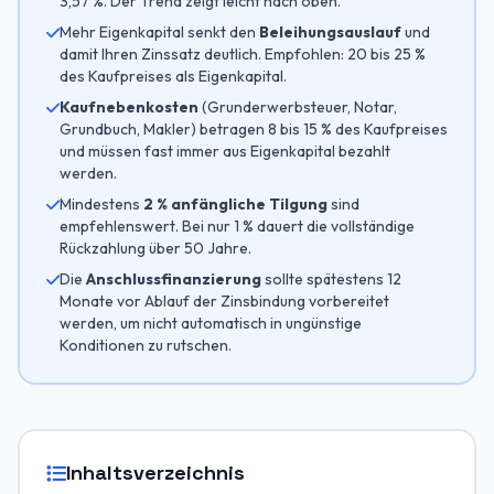
3,57 %. Der Trend zeigt leicht nach oben.
Mehr Eigenkapital senkt den
Beleihungsauslauf
und
damit Ihren Zinssatz deutlich. Empfohlen: 20 bis 25 %
des Kaufpreises als Eigenkapital.
Kaufnebenkosten
(Grunderwerbsteuer, Notar,
Grundbuch, Makler) betragen 8 bis 15 % des Kaufpreises
und müssen fast immer aus Eigenkapital bezahlt
werden.
Mindestens
2 % anfängliche Tilgung
sind
empfehlenswert. Bei nur 1 % dauert die vollständige
Rückzahlung über 50 Jahre.
Die
Anschlussfinanzierung
sollte spätestens 12
Monate vor Ablauf der Zinsbindung vorbereitet
werden, um nicht automatisch in ungünstige
Konditionen zu rutschen.
Inhaltsverzeichnis