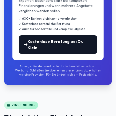
Experten, besonders stark bei komplexen
Finanzierungen und wenn mehrere Angebote
verglichen werden sollen.
✓ 600+ Banken gleichzeitig vergleichen
✓ Kostenlose persönliche Beratung
✓ Auch für Sonderfälle und komplexe Objekte
Kostenlose Beratung bei Dr.
Klein
Anzeige. Bei den markierten Links handelt es sich um
Werbung. Schließen Sie über einen dieser Links ab, erhalten
wir eine Provision. Für Sie ändert sich am Preis nichts.
ZINSBINDUNG