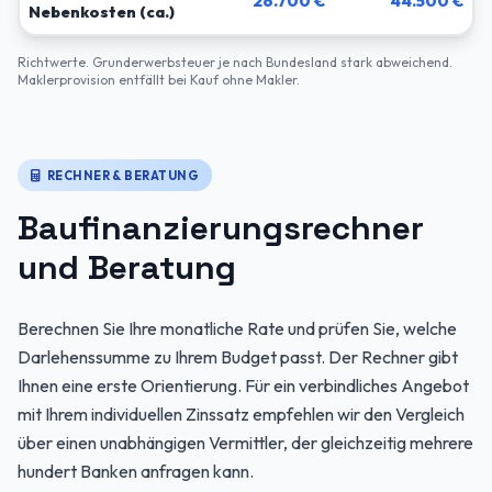
26.700 €
44.500 €
Nebenkosten (ca.)
Richtwerte. Grunderwerbsteuer je nach Bundesland stark abweichend.
Maklerprovision entfällt bei Kauf ohne Makler.
RECHNER & BERATUNG
Baufinanzierungsrechner
und Beratung
Berechnen Sie Ihre monatliche Rate und prüfen Sie, welche
Darlehenssumme zu Ihrem Budget passt. Der Rechner gibt
Ihnen eine erste Orientierung. Für ein verbindliches Angebot
mit Ihrem individuellen Zinssatz empfehlen wir den Vergleich
über einen unabhängigen Vermittler, der gleichzeitig mehrere
hundert Banken anfragen kann.