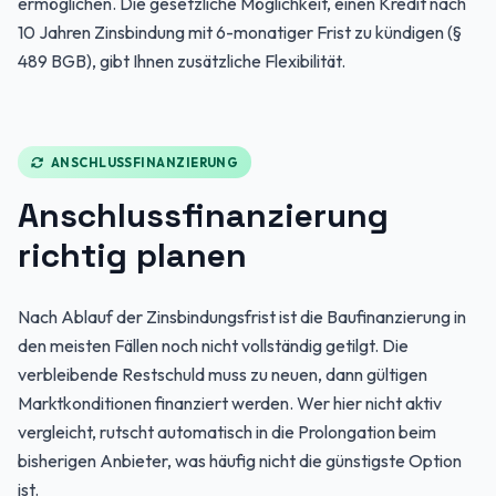
ermöglichen. Die gesetzliche Möglichkeit, einen Kredit nach
10 Jahren Zinsbindung mit 6-monatiger Frist zu kündigen (§
489 BGB), gibt Ihnen zusätzliche Flexibilität.
ANSCHLUSSFINANZIERUNG
Anschlussfinanzierung
richtig planen
Nach Ablauf der Zinsbindungsfrist ist die Baufinanzierung in
den meisten Fällen noch nicht vollständig getilgt. Die
verbleibende Restschuld muss zu neuen, dann gültigen
Marktkonditionen finanziert werden. Wer hier nicht aktiv
vergleicht, rutscht automatisch in die Prolongation beim
bisherigen Anbieter, was häufig nicht die günstigste Option
ist.