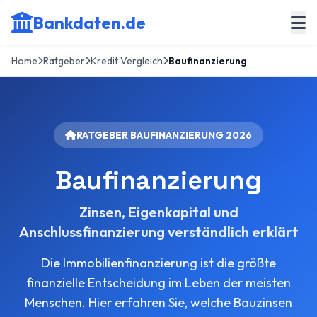
Bankdaten.de
Home
Ratgeber
Kredit Vergleich
Baufinanzierung
RATGEBER BAUFINANZIERUNG 2026
Baufinanzierung
Zinsen, Eigenkapital und
Anschlussfinanzierung verständlich erklärt
Die Immobilienfinanzierung ist die größte
finanzielle Entscheidung im Leben der meisten
Menschen. Hier erfahren Sie, welche Bauzinsen