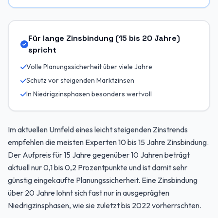
Für lange Zinsbindung (15 bis 20 Jahre)
spricht
Volle Planungssicherheit über viele Jahre
Schutz vor steigenden Marktzinsen
In Niedrigzinsphasen besonders wertvoll
Im aktuellen Umfeld eines leicht steigenden Zinstrends
empfehlen die meisten Experten 10 bis 15 Jahre Zinsbindung.
Der Aufpreis für 15 Jahre gegenüber 10 Jahren beträgt
aktuell nur 0,1 bis 0,2 Prozentpunkte und ist damit sehr
günstig eingekaufte Planungssicherheit. Eine Zinsbindung
über 20 Jahre lohnt sich fast nur in ausgeprägten
Niedrigzinsphasen, wie sie zuletzt bis 2022 vorherrschten.