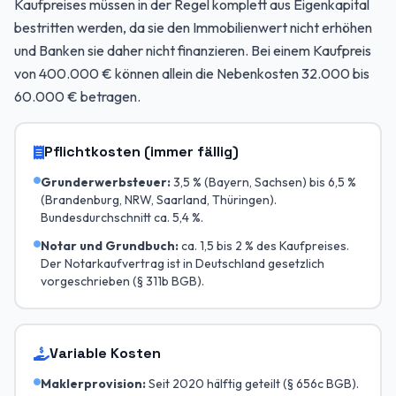
Kaufpreises müssen in der Regel komplett aus Eigenkapital
bestritten werden, da sie den Immobilienwert nicht erhöhen
und Banken sie daher nicht finanzieren. Bei einem Kaufpreis
von 400.000 € können allein die Nebenkosten 32.000 bis
60.000 € betragen.
Pflichtkosten (immer fällig)
Grunderwerbsteuer:
3,5 % (Bayern, Sachsen) bis 6,5 %
(Brandenburg, NRW, Saarland, Thüringen).
Bundesdurchschnitt ca. 5,4 %.
Notar und Grundbuch:
ca. 1,5 bis 2 % des Kaufpreises.
Der Notarkaufvertrag ist in Deutschland gesetzlich
vorgeschrieben (§ 311b BGB).
Variable Kosten
Maklerprovision:
Seit 2020 hälftig geteilt (§ 656c BGB).