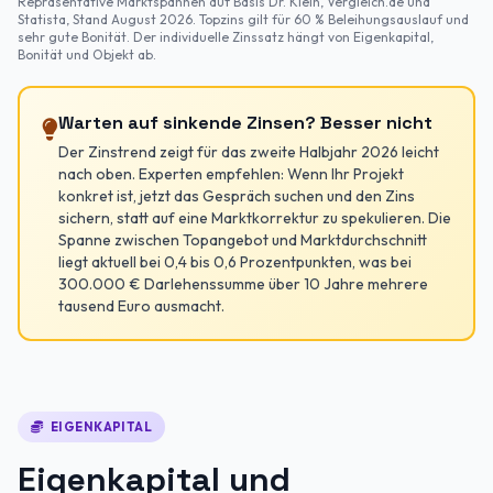
Repräsentative Marktspannen auf Basis Dr. Klein, Vergleich.de und
Statista, Stand August 2026. Topzins gilt für 60 % Beleihungsauslauf und
sehr gute Bonität. Der individuelle Zinssatz hängt von Eigenkapital,
Bonität und Objekt ab.
Warten auf sinkende Zinsen? Besser nicht
Der Zinstrend zeigt für das zweite Halbjahr 2026 leicht
nach oben. Experten empfehlen: Wenn Ihr Projekt
konkret ist, jetzt das Gespräch suchen und den Zins
sichern, statt auf eine Marktkorrektur zu spekulieren. Die
Spanne zwischen Topangebot und Marktdurchschnitt
liegt aktuell bei 0,4 bis 0,6 Prozentpunkten, was bei
300.000 € Darlehenssumme über 10 Jahre mehrere
tausend Euro ausmacht.
EIGENKAPITAL
Eigenkapital und