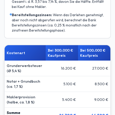
Gesamt i. d. R. 3,57 bis 7,14 %, davon Sie die Hälfte. Entfällt
bei Kauf ohne Makler.
Bereitstellungszinsen:
Wenn das Darlehen genehmigt,
aber noch nicht abgerufen wird, berechnet die Bank
Bereitstellungszinsen (ca. 0,25 % monatlich nach der
zinsfreien Bereitstellungsphase).
Bei 300.000 €
Bei 500.000 €
Kostenart
Kaufpreis
Kaufpreis
Grunderwerbsteuer
16.200 €
27.000 €
(Ø 5,4 %)
Notar + Grundbuch
5.100 €
8.500 €
(ca. 1,7 %)
Maklerprovision
5.400 €
9.000 €
(halbe, ca. 1,8 %)
Summe