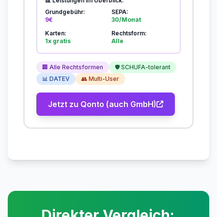
📊 Leistungen im Überblick:
Grundgebühr:
SEPA:
9€
30/Monat
Karten:
Rechtsform:
1x gratis
Alle
🏢 Alle Rechtsformen
🛡️ SCHUFA-tolerant
📊 DATEV
👥 Multi-User
Jetzt zu Qonto (auch GmbH)
Direkter Vergleich: