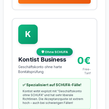
K
🛡️ Ohne SCHUFA
0€
Kontist Business
Geschäftskonto ohne harte
Free-
Bonitätsprüfung
Tarif
✅ Spezialisiert auf SCHUFA-Fälle!
Kontist wirbt explizit mit "
Geschäftskonto
ohne SCHUFA
" und hat sehr liberale
Richtlinien. Die Akzeptanzquote ist extrem
hoch – auch bei schwierigen Fällen!