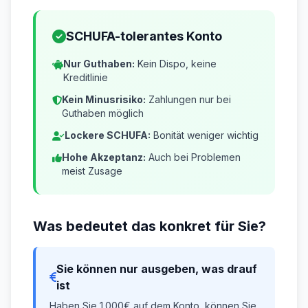
SCHUFA-tolerantes Konto
Nur Guthaben:
Kein Dispo, keine
Kreditlinie
Kein Minusrisiko:
Zahlungen nur bei
Guthaben möglich
Lockere SCHUFA:
Bonität weniger wichtig
Hohe Akzeptanz:
Auch bei Problemen
meist Zusage
Was bedeutet das konkret für Sie?
Sie können nur ausgeben, was drauf
ist
Haben Sie 1.000€ auf dem Konto, können Sie