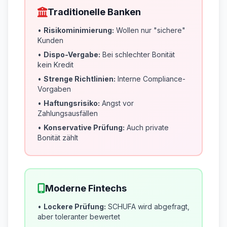
Traditionelle Banken
•
Risikominimierung:
Wollen nur "sichere"
Kunden
•
Dispo-Vergabe:
Bei schlechter Bonität
kein Kredit
•
Strenge Richtlinien:
Interne Compliance-
Vorgaben
•
Haftungsrisiko:
Angst vor
Zahlungsausfällen
•
Konservative Prüfung:
Auch private
Bonität zählt
Moderne Fintechs
•
Lockere Prüfung:
SCHUFA wird abgefragt,
aber toleranter bewertet