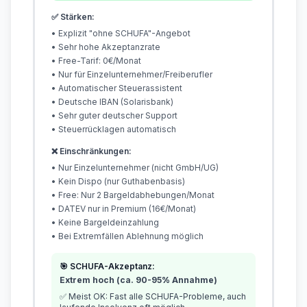
✅ Stärken:
• Explizit "ohne SCHUFA"-Angebot
• Sehr hohe Akzeptanzrate
• Free-Tarif: 0€/Monat
• Nur für Einzelunternehmer/Freiberufler
• Automatischer Steuerassistent
• Deutsche IBAN (Solarisbank)
• Sehr guter deutscher Support
• Steuerrücklagen automatisch
❌ Einschränkungen:
• Nur Einzelunternehmer (nicht GmbH/UG)
• Kein Dispo (nur Guthabenbasis)
• Free: Nur 2 Bargeldabhebungen/Monat
• DATEV nur in Premium (16€/Monat)
• Keine Bargeldeinzahlung
• Bei Extremfällen Ablehnung möglich
🎯 SCHUFA-Akzeptanz:
Extrem hoch (ca. 90-95% Annahme)
✅ Meist OK: Fast alle SCHUFA-Probleme, auch