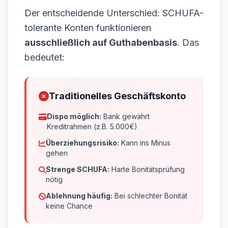
Der entscheidende Unterschied: SCHUFA-
tolerante Konten funktionieren
ausschließlich auf Guthabenbasis
. Das
bedeutet:
Traditionelles Geschäftskonto
Dispo möglich:
Bank gewährt
Kreditrahmen (z.B. 5.000€)
Überziehungsrisiko:
Kann ins Minus
gehen
Strenge SCHUFA:
Harte Bonitätsprüfung
nötig
Ablehnung häufig:
Bei schlechter Bonität
keine Chance