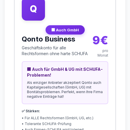
Q
🏢 Auch GmbH
9€
Qonto Business
Geschäftskonto für alle
pro
Rechtsformen ohne harte SCHUFA
Monat
🏢 Auch für GmbH & UG mit SCHUFA-
Problemen!
Als einziger Anbieter akzeptiert Qonto auch
Kapitalgesellschaften (GmbH, UG) mit
Bonitätsproblemen. Perfekt, wenn Ihre Firma
negative Einträge hat!
✅ Stärken:
• Für ALLE Rechtsformen (GmbH, UG, etc.)
• Tolerante SCHUFA-Prüfung
• Auch
Firmen-SCHUFA wird toleriert