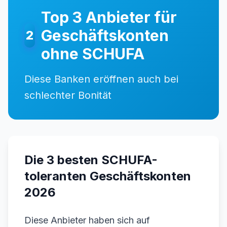
Top 3 Anbieter für
Geschäftskonten
2
ohne SCHUFA
Diese Banken eröffnen auch bei
schlechter Bonität
Die 3 besten SCHUFA-
toleranten Geschäftskonten
2026
Diese Anbieter haben sich auf