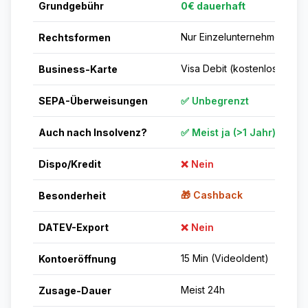
Grundgebühr
0€ dauerhaft
Nur Einzelunternehmer
Rechtsformen
Visa Debit (kostenlos)
Business-Karte
SEPA-Überweisungen
✅ Unbegrenzt
Auch nach Insolvenz?
✅ Meist ja (>1 Jahr)
Dispo/Kredit
❌ Nein
🎁 Cashback
Besonderheit
DATEV-Export
❌ Nein
15 Min (VideoIdent)
Kontoeröffnung
Meist 24h
Zusage-Dauer