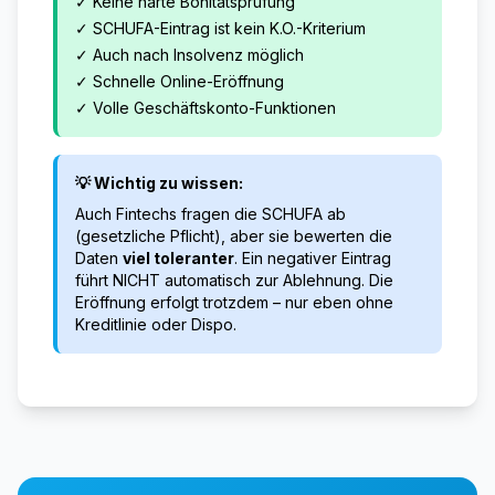
✓ Keine harte Bonitätsprüfung
✓ SCHUFA-Eintrag ist kein K.O.-Kriterium
✓ Auch nach Insolvenz möglich
✓ Schnelle Online-Eröffnung
✓ Volle Geschäftskonto-Funktionen
💡 Wichtig zu wissen:
Auch Fintechs fragen die SCHUFA ab
(gesetzliche Pflicht), aber sie bewerten die
Daten
viel toleranter
. Ein negativer Eintrag
führt NICHT automatisch zur Ablehnung. Die
Eröffnung erfolgt trotzdem – nur eben ohne
Kreditlinie oder Dispo.