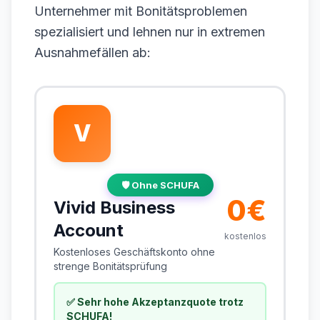
Unternehmer mit Bonitätsproblemen
spezialisiert und lehnen nur in extremen
Ausnahmefällen ab:
V
🛡️ Ohne SCHUFA
0€
Vivid Business
Account
kostenlos
Kostenloses Geschäftskonto ohne
strenge Bonitätsprüfung
✅ Sehr hohe Akzeptanzquote trotz
SCHUFA!