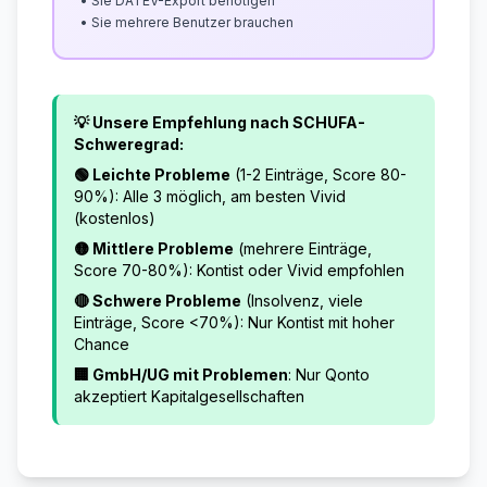
• Sie DATEV-Export benötigen
• Sie mehrere Benutzer brauchen
💡 Unsere Empfehlung nach SCHUFA-
Schweregrad:
🟢 Leichte Probleme
(1-2 Einträge, Score 80-
90%): Alle 3 möglich, am besten Vivid
(kostenlos)
🟡 Mittlere Probleme
(mehrere Einträge,
Score 70-80%): Kontist oder Vivid empfohlen
🔴 Schwere Probleme
(Insolvenz, viele
Einträge, Score <70%): Nur Kontist mit hoher
Chance
🏢 GmbH/UG mit Problemen
: Nur Qonto
akzeptiert Kapitalgesellschaften