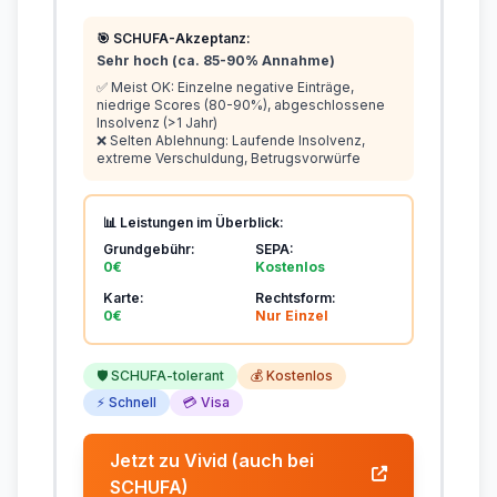
🎯 SCHUFA-Akzeptanz:
Sehr hoch (ca. 85-90% Annahme)
✅ Meist OK: Einzelne negative Einträge,
niedrige Scores (80-90%), abgeschlossene
Insolvenz (>1 Jahr)
❌ Selten Ablehnung: Laufende Insolvenz,
extreme Verschuldung, Betrugsvorwürfe
📊 Leistungen im Überblick:
Grundgebühr:
SEPA:
0€
Kostenlos
Karte:
Rechtsform:
0€
Nur Einzel
🛡️ SCHUFA-tolerant
💰 Kostenlos
⚡ Schnell
💳 Visa
Jetzt zu Vivid (auch bei
SCHUFA)