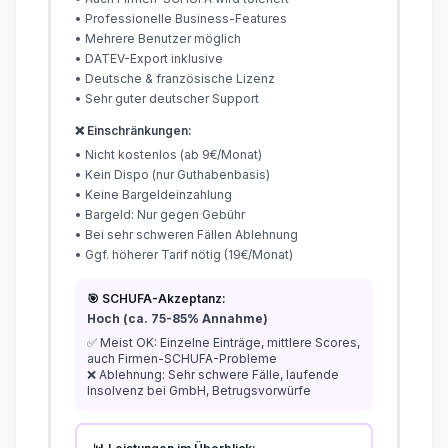
• Professionelle Business-Features
• Mehrere Benutzer möglich
• DATEV-Export inklusive
• Deutsche & französische Lizenz
• Sehr guter deutscher Support
❌ Einschränkungen:
• Nicht kostenlos (ab 9€/Monat)
• Kein Dispo (nur Guthabenbasis)
• Keine Bargeldeinzahlung
• Bargeld: Nur gegen Gebühr
• Bei sehr schweren Fällen Ablehnung
• Ggf. höherer Tarif nötig (19€/Monat)
🎯 SCHUFA-Akzeptanz:
Hoch (ca. 75-85% Annahme)
✅ Meist OK: Einzelne Einträge, mittlere Scores,
auch Firmen-SCHUFA-Probleme
❌ Ablehnung: Sehr schwere Fälle, laufende
Insolvenz bei GmbH, Betrugsvorwürfe