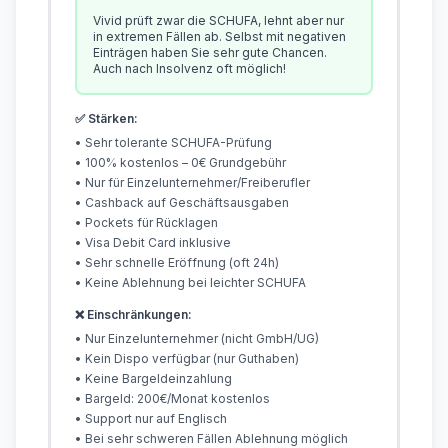
Vivid prüft zwar die SCHUFA, lehnt aber nur
in extremen Fällen ab. Selbst mit negativen
Einträgen haben Sie sehr gute Chancen.
Auch nach Insolvenz oft möglich!
✅ Stärken:
• Sehr tolerante SCHUFA-Prüfung
• 100% kostenlos – 0€ Grundgebühr
• Nur für Einzelunternehmer/Freiberufler
• Cashback auf Geschäftsausgaben
• Pockets für Rücklagen
• Visa Debit Card inklusive
• Sehr schnelle Eröffnung (oft 24h)
• Keine Ablehnung bei leichter SCHUFA
❌ Einschränkungen:
• Nur Einzelunternehmer (nicht GmbH/UG)
• Kein Dispo verfügbar (nur Guthaben)
• Keine Bargeldeinzahlung
• Bargeld: 200€/Monat kostenlos
• Support nur auf Englisch
• Bei sehr schweren Fällen Ablehnung möglich