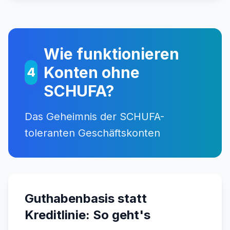
Wie funktionieren
Konten ohne
4
SCHUFA?
Das Geheimnis der SCHUFA-
toleranten Geschäftskonten
Guthabenbasis statt
Kreditlinie: So geht's