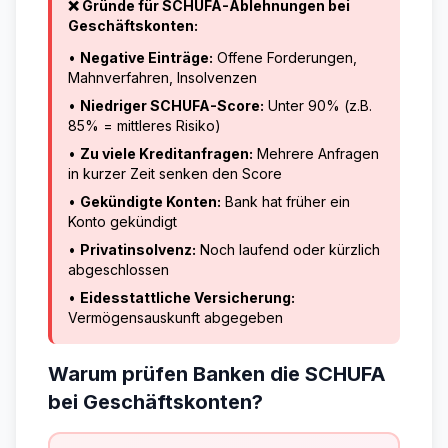
❌ Gründe für SCHUFA-Ablehnungen bei
Geschäftskonten:
•
Negative Einträge:
Offene Forderungen,
Mahnverfahren, Insolvenzen
•
Niedriger SCHUFA-Score:
Unter 90% (z.B.
85% = mittleres Risiko)
•
Zu viele Kreditanfragen:
Mehrere Anfragen
in kurzer Zeit senken den Score
•
Gekündigte Konten:
Bank hat früher ein
Konto gekündigt
•
Privatinsolvenz:
Noch laufend oder kürzlich
abgeschlossen
•
Eidesstattliche Versicherung:
Vermögensauskunft abgegeben
Warum prüfen Banken die SCHUFA
bei Geschäftskonten?