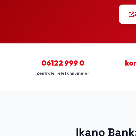
06122 999 0
ko
Zentrale Telefonnummer
Ikano Bank