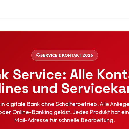
SERVICE & KONTAKT 2026
k Service: Alle Kon
lines und Serviceka
ein digitale Bank ohne Schalterbetrieb. Alle Anlie
oder Online-Banking gelöst. Jedes Produkt hat ein
Mail-Adresse für schnelle Bearbeitung.