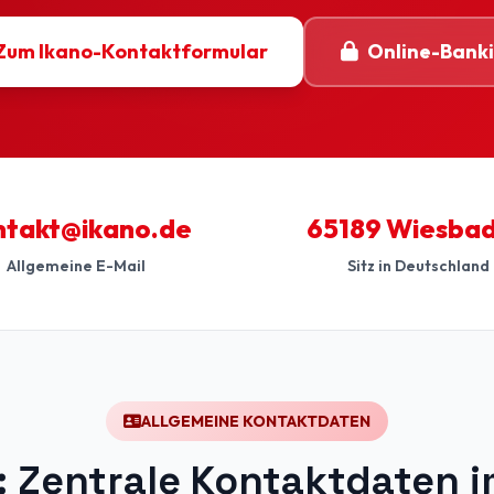
Zum Ikano-Kontaktformular
Online-Bank
ntakt@ikano.de
65189 Wiesba
Allgemeine E-Mail
Sitz in Deutschland
ALLGEMEINE KONTAKTDATEN
: Zentrale Kontaktdaten i