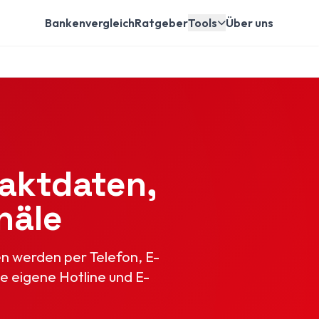
Bankenvergleich
Ratgeber
Tools
Über uns
taktdaten,
näle
gen werden per Telefon, E-
e eigene Hotline und E-