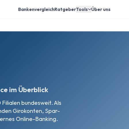
Bankenvergleich
Ratgeber
Tools
Über uns
ce im Überblick
Filialen bundesweit. Als
kunden Girokonten, Spar-
ernes Online-Banking.