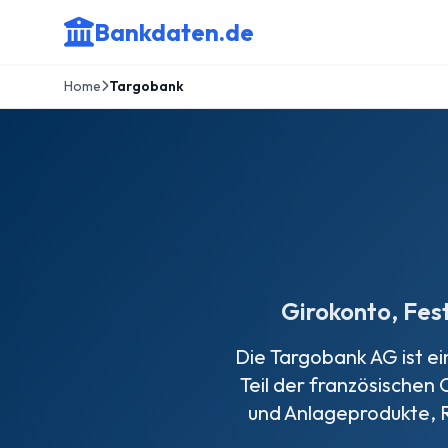
Bankdaten.de
Home
Targobank
Girokonto, Fes
Die Targobank AG ist ei
Teil der französischen 
und Anlageprodukte, 