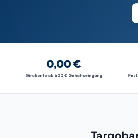
0,00 €
Girokonto ab 600 € Gehaltseingang
Fest
Targoban