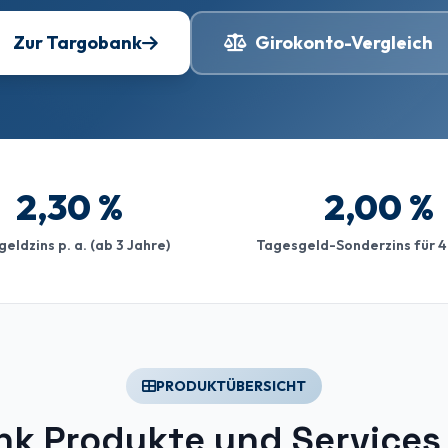
Zur Targobank
Girokonto-Vergleich
2,30 %
2,00 %
geldzins p. a. (ab 3 Jahre)
Tagesgeld-Sonderzins für 
PRODUKTÜBERSICHT
k Produkte und Services 