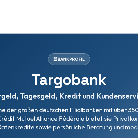
BANKPROFIL
Targobank
tgeld, Tagesgeld, Kredit und Kundenservi
ne der großen deutschen Filialbanken mit über 350 
Crédit Mutuel Alliance Fédérale bietet sie Privat
Ratenkredite sowie persönliche Beratung und mod