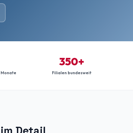
350+
4 Monate
Filialen bundesweit
im Detail