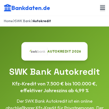
Bankdaten.de
Home
SWK Bank
Autokredit
AUTOKREDIT 2026
SWK Bank Autokredit
Kfz-Kredit von 7.500 € bis 100.000 €,
effektiver Jahreszins ab 4,99 %
Der SWK Bank Autokredit ist ein online
abschließbarer Kfz-Kredit für Privatpersonen. Der