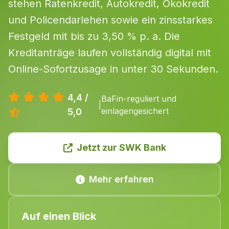
stehen Ratenkredit, Autokredit, Ökokredit
und Policendarlehen sowie ein zinsstarkes
Festgeld mit bis zu 3,50 % p. a. Die
Kreditanträge laufen vollständig digital mit
Online-Sofortzusage in unter 30 Sekunden.
4,4 /
BaFin-reguliert und
|
einlagengesichert
5,0
Jetzt zur SWK Bank
Mehr erfahren
Auf einen Blick